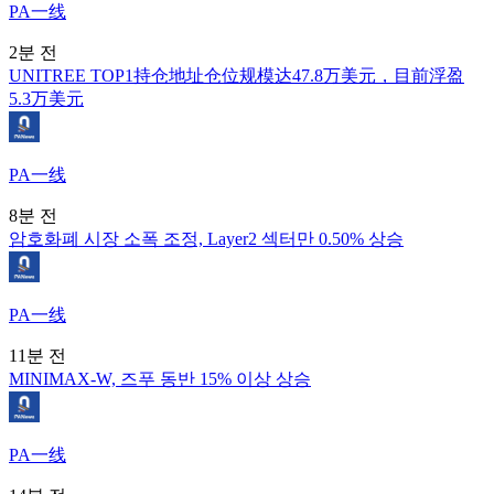
PA一线
2분 전
UNITREE TOP1持仓地址仓位规模达47.8万美元，目前浮盈
5.3万美元
PA一线
8분 전
암호화폐 시장 소폭 조정, Layer2 섹터만 0.50% 상승
PA一线
11분 전
MINIMAX-W, 즈푸 동반 15% 이상 상승
PA一线