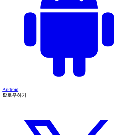
Android
팔로우하기