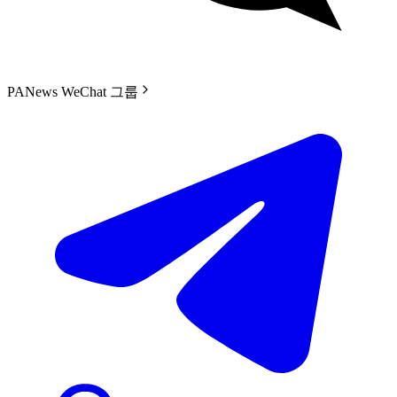
PANews WeChat 그룹