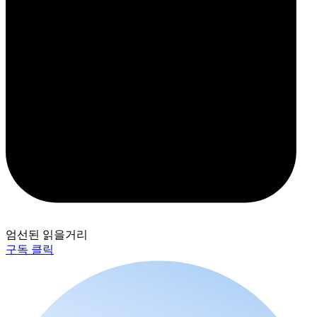
엄선된 읽을거리
구독 클릭