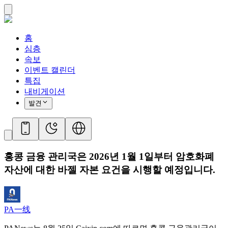
홈
심층
속보
이벤트 캘린더
특집
내비게이션
발견
홍콩 금융 관리국은 2026년 1월 1일부터 암호화폐
자산에 대한 바젤 자본 요건을 시행할 예정입니다.
PA一线