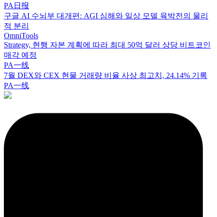
PA日报
구글 AI 수뇌부 대개편: AGI 심해와 일상 모델 육박전의 물리
적 분리
OmniTools
Strategy, 현행 자본 계획에 따라 최대 50억 달러 상당 비트코인
매각 예정
PA一线
7월 DEX와 CEX 현물 거래량 비율 사상 최고치, 24.14% 기록
PA一线