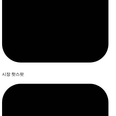
시장 핫스팟