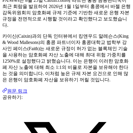
PANews는 8월 25일 Caixin.com에 따르면 홍콩 금융관리국이
최근 회람을 발표하여 2026년 1월 1일부터 홍콩에서 바젤 은행
감독위원회의 암호화폐 규제 기준에 기반한 새로운 은행 자본
규정을 전면적으로 시행할 것이라고 확인했다고 보도했습니
다.
카이신(Caixin)과의 단독 인터뷰에서 킹앤우드 말레슨스(King
& Wood Mallesons)의 홍콩 파트너이자 홍콩대학교 법학부 강
사인 페이스(Faith)는 새로운 규정이 허가 없는 블록체인 기술
을 사용하는 암호화폐 자산 노출에 대해 최대 위험 가중치를
1250%로 설정했다고 밝혔습니다. 이는 은행이 이러한 암호화
폐 자산 노출에 대해 최소 1:1의 비율로 자본을 보유해야 한다
는 것을 의미합니다. 이처럼 높은 규제 자본 요건으로 인해 많
은 은행이 암호화폐 자산을 보유하기 꺼릴 것입니다.
원문 링크
공유하기: