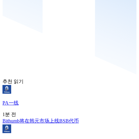
추천 읽기
PA一线
1분 전
Bithumb将在韩元市场上线BSB代币