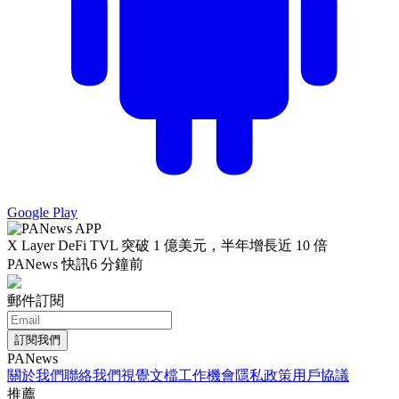
Google Play
X Layer DeFi TVL 突破 1 億美元，半年增長近 10 倍
PANews 快訊
6 分鐘前
郵件訂閱
訂閱我們
PANews
關於我們
聯絡我們
視覺文檔
工作機會
隱私政策
用戶協議
推薦