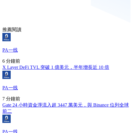
推薦閱讀
PA一线
6 分鐘前
X Layer DeFi TVL 突破 1 億美元，半年增長近 10 倍
PA一线
7 分鐘前
Gate 24 小時資金淨流入超 3447 萬美元，與 Binance 位列全球
前二
PA一线