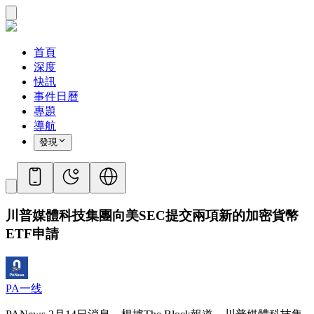
首頁
深度
快訊
事件日曆
專題
導航
發現
川普媒體科技集團向美SEC提交兩項新的加密貨幣
ETF申請
PA一线