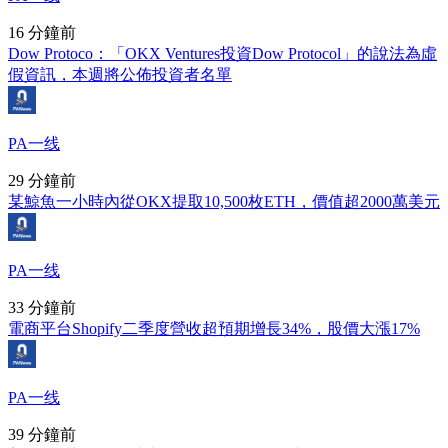
16 分鐘前
Dow Protoco：「OKX Ventures投資Dow Protocol」的說法為虛
假資訊，本週將公佈投資者名單
PA一线
29 分鐘前
某鯨魚一小時內從OKX提取10,500枚ETH，價值超2000萬美元
PA一线
33 分鐘前
電商平台Shopify二季度營收超預期增長34%，股價大漲17%
PA一线
39 分鐘前