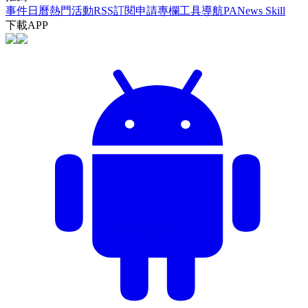
事件日曆
熱門活動
RSS訂閱
申請專欄
工具導航
PANews Skill
下載APP