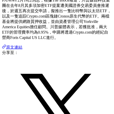
PANews 2月14日消息，根據The Block報道，川普媒體科技集
團在去年8月其多項加密ETF提案遭美國證券交易委員會推遲
後，於週五再次提交申請，擬推出一隻比特幣與以太坊ETF，
以及一隻追踪Crypto.com區塊鏈Cronos原生代幣的ETF。兩檔
基金將提供網路質押收益，並由資產管理公司Yorkville
America Equities擔任顧問。川普媒體表示，若獲批准，兩大
ETF的管理費率均為0.95%，申購將透過Crypto.com的經紀自
營商Foris Capital US LLC進行。
原文連結
分享至：