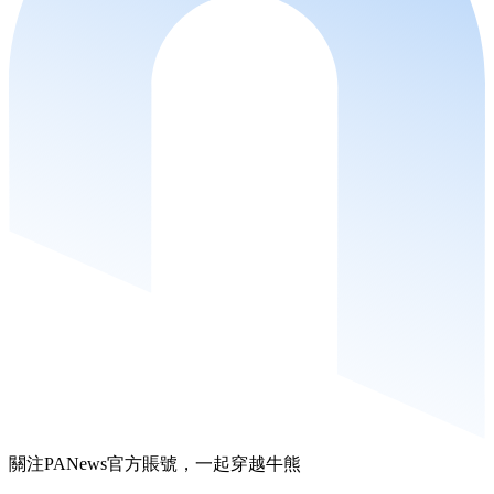
關注PANews官方賬號，一起穿越牛熊