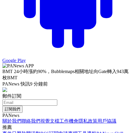
Google Play
BMT 24小時漲約90%，Bubblemaps相關地址向Gate轉入943萬
枚BMT
PANews 快訊
9 分鐘前
郵件訂閱
訂閱我們
PANews
關於我們
聯絡我們
視覺文檔
工作機會
隱私政策
用戶協議
推薦