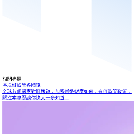
相關專題
區塊鏈監管各國說
全球各個國家對區塊鏈，加密貨幣態度如何，有何監管政策，
關注本專題讓你快人一步知道！