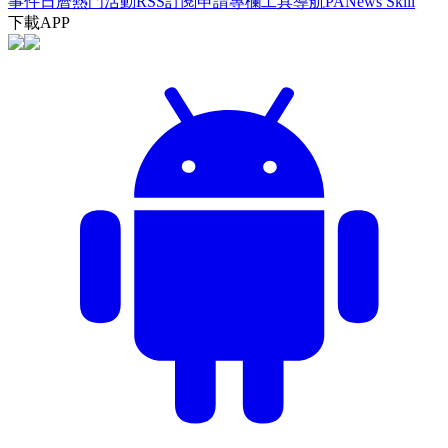
事件日曆
熱門活動
RSS訂閱
申請專欄
工具導航
PANews Skill
下載APP