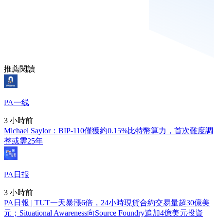
推薦閱讀
PA一线
3 小時前
Michael Saylor：BIP-110僅獲約0.15%比特幣算力，首次難度調
整或需25年
PA日报
3 小時前
PA日報 | TUT一天暴漲6倍，24小時現貨合約交易量超30億美
元；Situational Awareness向Source Foundry追加4億美元投資