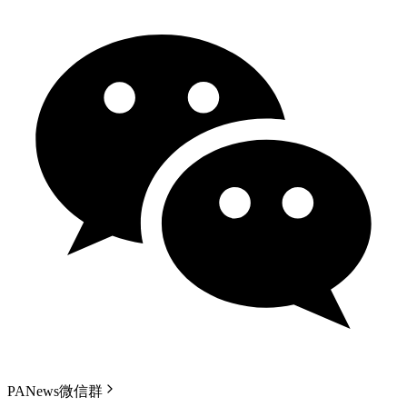
PANews微信群