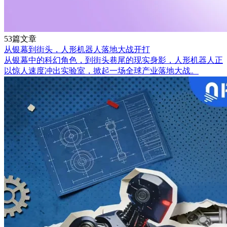
53篇文章
从银幕到街头，人形机器人落地大战开打
从银幕中的科幻角色，到街头巷尾的现实身影，人形机器人正
以惊人速度冲出实验室，掀起一场全球产业落地大战。