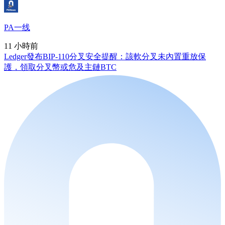
PA一线
11 小時前
Ledger發布BIP-110分叉安全提醒：該軟分叉未內置重放保
護，領取分叉幣或危及主鏈BTC