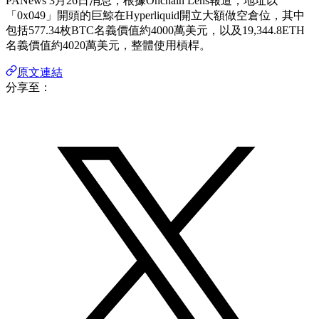
PANews 3月26日消息，根據Onchain Lens報道，地址以
「0x049」開頭的巨鯨在Hyperliquid開立大額做空倉位，其中
包括577.34枚BTC名義價值約4000萬美元，以及19,344.8ETH
名義價值約4020萬美元，整體使用槓桿。
原文連結
分享至：