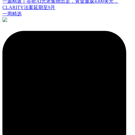
一週精選丨谷歌AI元老集體出走，黃金重返4300美元，
CLARITY法案延期至9月
一周精选