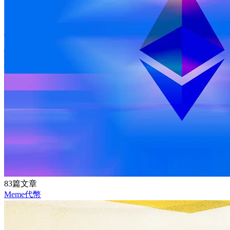
83篇文章
Meme代幣