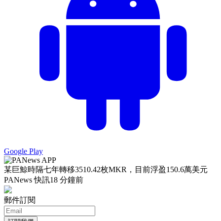
Google Play
某巨鯨時隔七年轉移3510.42枚MKR，目前浮盈150.6萬美元
PANews 快訊
18 分鐘前
郵件訂閱