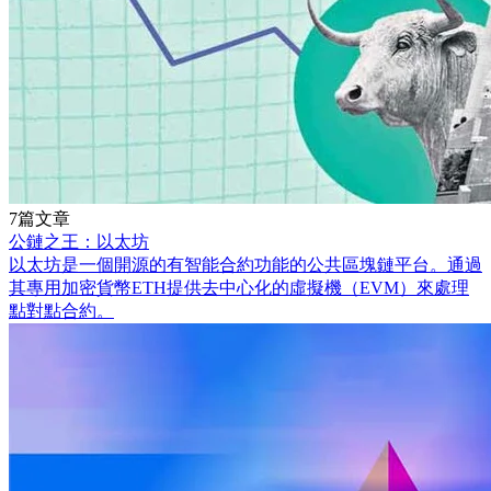
7篇文章
公鏈之王：以太坊
以太坊是一個開源的有智能合約功能的公共區塊鏈平台。通過
其專用加密貨幣ETH提供去中心化的虛擬機（EVM）來處理
點對點合約。