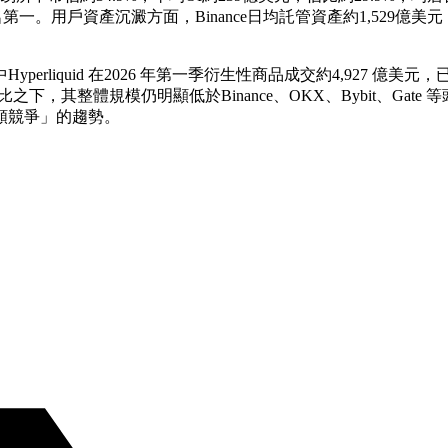
均排名第一。用戶資產沉澱方面，Binance日均託管資產約1,529億
rliquid 在2026 年第一季衍生性商品成交約4,927 億美
台。相比之下，其整體規模仍明顯低於Binance、OKX、Bybit、
額競爭」的趨勢。