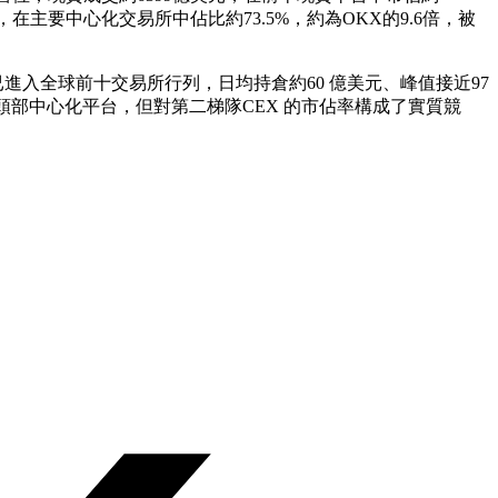
美元，在主要中心化交易所中佔比約73.5%，約為OKX的9.6倍，被
元，已進入全球前十交易所行列，日均持倉約60 億美元、峰值接近97
Gate 等頭部中心化平台，但對第二梯隊CEX 的市佔率構成了實質競