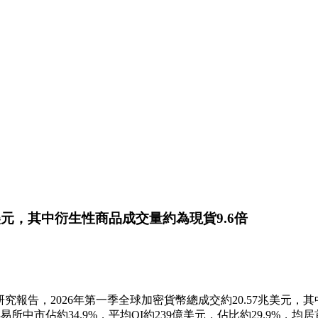
57兆美元，其中衍生性商品成交量約為現貨9.6倍
場份額研究報告，2026年第一季全球加密貨幣總成交約20.57兆美元，
前十交易所中市佔約34.9%，平均OI約239億美元，佔比約29.9