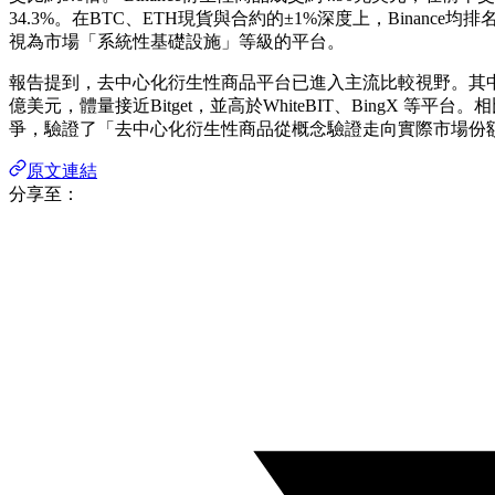
34.3%。在BTC、ETH現貨與合約的±1%深度上，Binance
視為市場「系統性基礎設施」等級的平台。
報告提到，去中心化衍生性商品平台已進入主流比較視野。其中Hype
億美元，體量接近Bitget，並高於WhiteBIT、BingX 等平
爭，驗證了「去中心化衍生性商品從概念驗證走向實際市場份
原文連結
分享至：