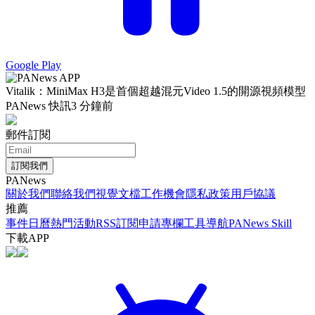
Google Play
Vitalik：MiniMax H3是首個超越混元Video 1.5的開源視頻模型
PANews 快訊
3 分鐘前
郵件訂閱
訂閱我們
PANews
關於我們
聯絡我們
視覺文檔
工作機會
隱私政策
用戶協議
推薦
事件日曆
熱門活動
RSS訂閱
申請專欄
工具導航
PANews Skill
下載APP