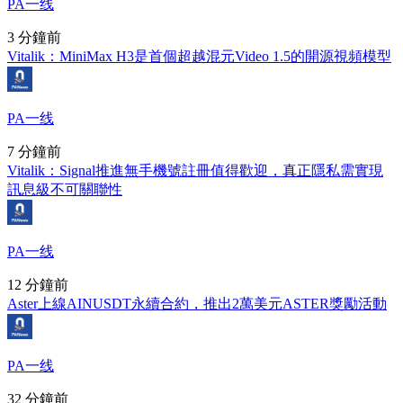
PA一线
3 分鐘前
Vitalik：MiniMax H3是首個超越混元Video 1.5的開源視頻模型
PA一线
7 分鐘前
Vitalik：Signal推進無手機號註冊值得歡迎，真正隱私需實現
訊息級不可關聯性
PA一线
12 分鐘前
Aster上線AINUSDT永續合約，推出2萬美元ASTER獎勵活動
PA一线
32 分鐘前