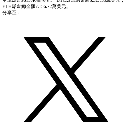
空單爆倉9613.46萬美元。 BTC爆倉總金額8,527.35萬美元，
ETH爆倉總金額7,156.72萬美元。
分享至：