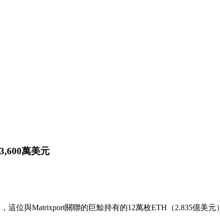
3,600萬美元
影響，這位與Matrixport關聯的巨鯨持有的12萬枚ETH（2.835億