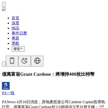
首頁
深度
快訊
事件日曆
專題
導航
發現
億萬富翁Grant Cardone：將增持400枚比特幣
PA一线
PANews 4月16日消息，房地產投資公司Cardone Capital首席執
行官、億萬富翁Grant Cardone於2小時前在X平台發文稱：“已