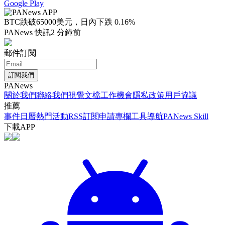
Google Play
BTC跌破65000美元，日內下跌 0.16%
PANews 快訊
2 分鐘前
郵件訂閱
訂閱我們
PANews
關於我們
聯絡我們
視覺文檔
工作機會
隱私政策
用戶協議
推薦
事件日曆
熱門活動
RSS訂閱
申請專欄
工具導航
PANews Skill
下載APP