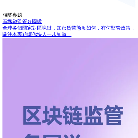
相關專題
區塊鏈監管各國說
全球各個國家對區塊鏈，加密貨幣態度如何，有何監管政策，
關注本專題讓你快人一步知道！