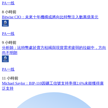
PA一线
8 小時前
Bitwise CIO：未來十年機構或將向比特幣注入數萬億美元
PA一线
9 小時前
分析師：比特幣處於賣方枯竭與現貨需求疲弱的拉鋸中，方向
尚不明朗
PA一线
11 小時前
Michael Saylor：BIP-110因礦工信號支持率僅2.6%未能獲得廣
泛支持