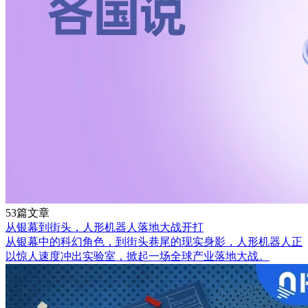
53篇文章
从银幕到街头，人形机器人落地大战开打
从银幕中的科幻角色，到街头巷尾的现实身影，人形机器人正
以惊人速度冲出实验室，掀起一场全球产业落地大战。