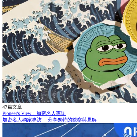
47篇文章
Pioneer's View：加密名人專訪
加密名人獨家專訪， 分享獨特的觀察與見解