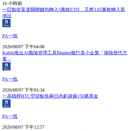
16 小時前
一巨鯨從富達關聯錢包轉入5萬枚ETH，又將3.65萬枚轉入新
地址
PA一线
2026/08/07 下午04:08
Kalshi推出AI風險管理工具Blanket擬打造小企業「保險替代方
案」
PA一线
2026/08/07 下午01:34
一高槓桿BTC空頭鯨魚兩日內虧損逾150萬美金
PA一线
2026/08/07 下午12:57