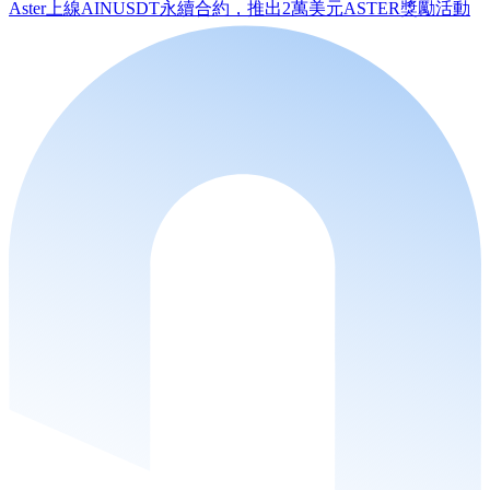
Aster上線AINUSDT永續合約，推出2萬美元ASTER獎勵活動