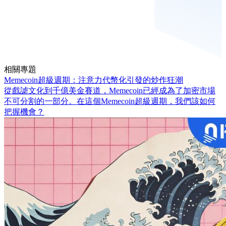
相關專題
Memecoin超級週期：注意力代幣化引發的炒作狂潮
從戲謔文化到千億美金賽道，Memecoin已經成為了加密市場
不可分割的一部分。在這個Memecoin超級週期，我們該如何
把握機會？