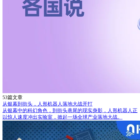
53篇文章
从银幕到街头，人形机器人落地大战开打
从银幕中的科幻角色，到街头巷尾的现实身影，人形机器人正
以惊人速度冲出实验室，掀起一场全球产业落地大战。