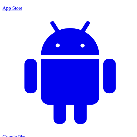
App Store
Google Play