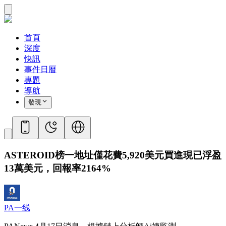
首頁
深度
快訊
事件日曆
專題
導航
發現
ASTEROID榜一地址僅花費5,920美元買進現已浮盈
13萬美元，回報率2164%
PA一线