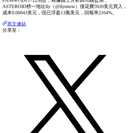
PANews 4月17日消息，根據鏈上分析師Ai姨監測，
ASTEROID榜一地址Ily（@ilyunow）僅花費5920美元買入，
成本0.00043美元，現已浮盈13萬美元，回報率2164%。
原文連結
分享至：