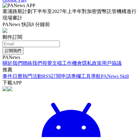
塞浦路斯計劃下半年至2027年上半年對加密貨幣託管機構進行
現場審計
PANews 快訊
8 分鐘前
郵件訂閱
訂閱我們
PANews
關於我們
聯絡我們
視覺文檔
工作機會
隱私政策
用戶協議
推薦
事件日曆
熱門活動
RSS訂閱
申請專欄
工具導航
PANews Skill
下載APP