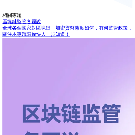
相關專題
區塊鏈監管各國說
全球各個國家對區塊鏈，加密貨幣態度如何，有何監管政策，
關注本專題讓你快人一步知道！