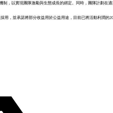
鎖倉機制，以實現團隊激勵與生態成長的綁定。同時，團隊計劃在適
大規模採用，並承諾將部分收益用於公益用途，目前已將活動利潤的