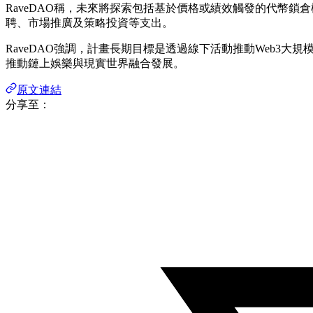
RaveDAO稱，未來將探索包括基於價格或績效觸發的代幣
聘、市場推廣及策略投資等支出。
RaveDAO強調，計畫長期目標是透過線下活動推動Web3
推動鏈上娛樂與現實世界融合發展。
原文連結
分享至：