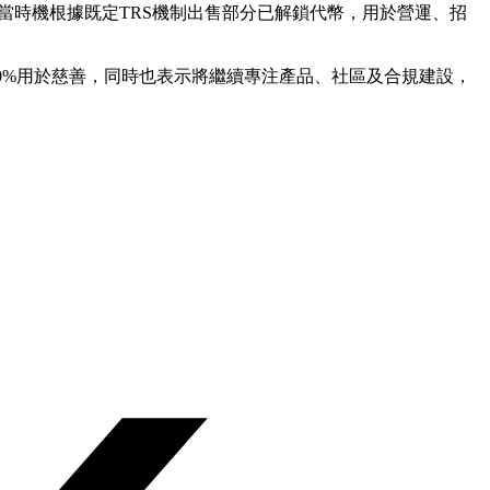
當時機根據既定TRS機制出售部分已解鎖代幣，用於營運、招
20%用於慈善，同時也表示將繼續專注產品、社區及合規建設，