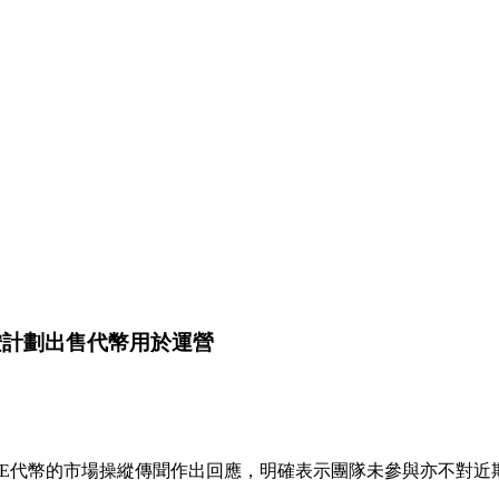
並按計劃出售代幣用於運營
圍繞RAVE代幣的市場操縱傳聞作出回應，明確表示團隊未參與亦不對