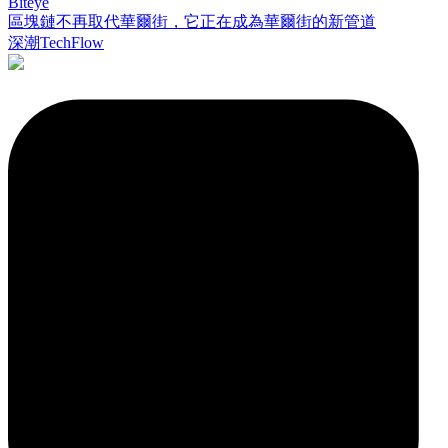
Biteye
區塊鏈不再取代華爾街，它正在成為華爾街的新管道
深潮TechFlow