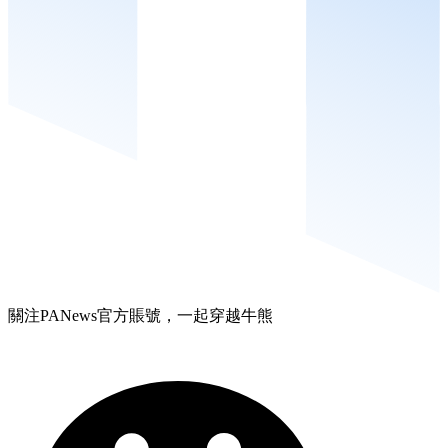
關注PANews官方賬號，一起穿越牛熊