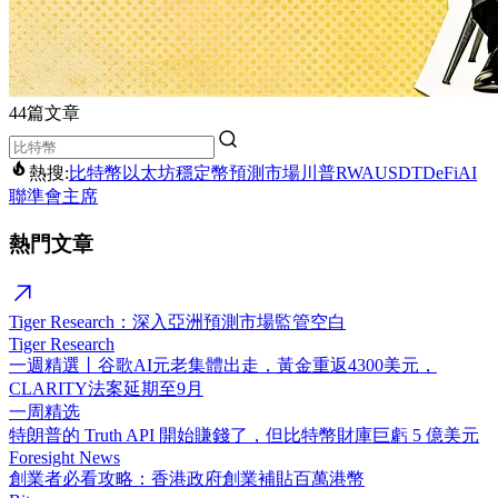
44篇文章
熱搜:
比特幣
以太坊
穩定幣
預測市場
川普
RWA
USDT
DeFi
AI
聯準會主席
熱門文章
Tiger Research：深入亞洲預測市場監管空白
Tiger Research
一週精選丨谷歌AI元老集體出走，黃金重返4300美元，
CLARITY法案延期至9月
一周精选
特朗普的 Truth API 開始賺錢了，但比特幣財庫巨虧 5 億美元
Foresight News
創業者必看攻略：香港政府創業補貼百萬港幣