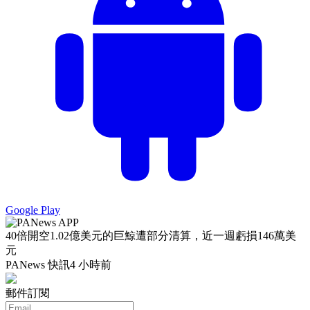
Google Play
40倍開空1.02億美元的巨鯨遭部分清算，近一週虧損146萬美
元
PANews 快訊
4 小時前
郵件訂閱