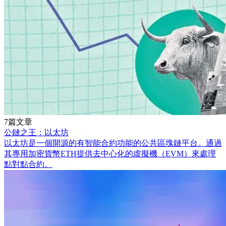
7篇文章
公鏈之王：以太坊
以太坊是一個開源的有智能合約功能的公共區塊鏈平台。通過
其專用加密貨幣ETH提供去中心化的虛擬機（EVM）來處理
點對點合約。