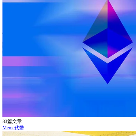
83篇文章
Meme代幣