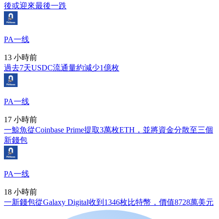
後或迎來最後一跌
PA一线
13 小時前
過去7天USDC流通量約減少1億枚
PA一线
17 小時前
一鯨魚從Coinbase Prime提取3萬枚ETH，並將資金分散至三個
新錢包
PA一线
18 小時前
一新錢包從Galaxy Digital收到1346枚比特幣，價值8728萬美元