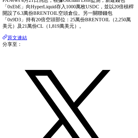
PANews 4月21日消息，根據Onchain Lens監測，新建錢包
「0xEbE」向HyperLiquid存入1000萬枚USDC，並以20倍槓桿
開設了6.3萬份BRENTOIL空頭倉位。另一關聯錢包
「0x9D3」持有20倍空頭部位：25萬份BRENTOIL（2,250萬
美元）及21萬份CL（1,819萬美元）。
原文連結
分享至：