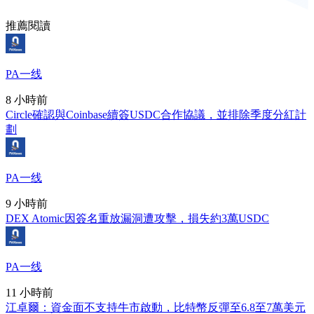
推薦閱讀
PA一线
8 小時前
Circle確認與Coinbase續簽USDC合作協議，並排除季度分紅計
劃
PA一线
9 小時前
DEX Atomic因簽名重放漏洞遭攻擊，損失約3萬USDC
PA一线
11 小時前
江卓爾：資金面不支持牛市啟動，比特幣反彈至6.8至7萬美元