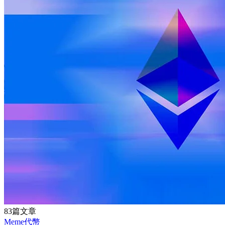
83篇文章
Meme代幣