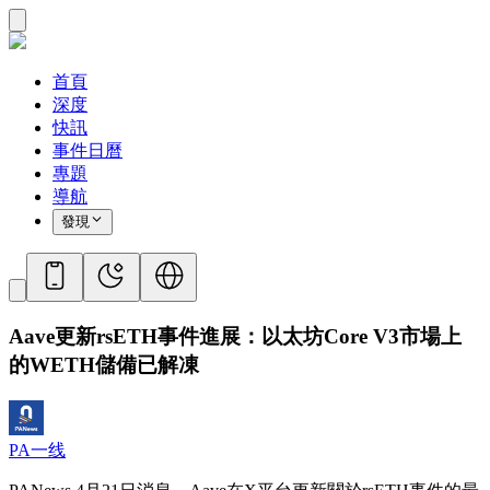
首頁
深度
快訊
事件日曆
專題
導航
發現
Aave更新rsETH事件進展：以太坊Core V3市場上
的WETH儲備已解凍
PA一线