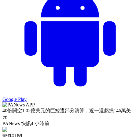
Google Play
40倍開空1.02億美元的巨鯨遭部分清算，近一週虧損146萬美
元
PANews 快訊
4 小時前
郵件訂閱