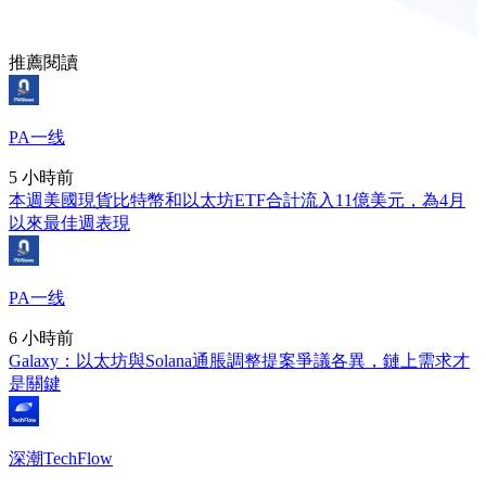
推薦閱讀
PA一线
5 小時前
本週美國現貨比特幣和以太坊ETF合計流入11億美元，為4月
以來最佳週表現
PA一线
6 小時前
Galaxy：以太坊與Solana通脹調整提案爭議各異，鏈上需求才
是關鍵
深潮TechFlow