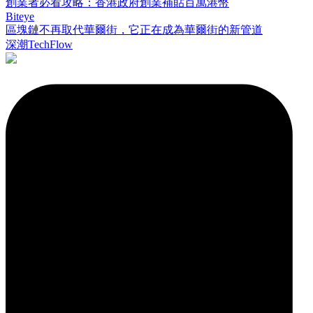
創業者必看攻略：香港政府創業補貼百萬港幣
Biteye
區塊鏈不再取代華爾街，它正在成為華爾街的新管道
深潮TechFlow