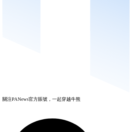
關注PANews官方賬號，一起穿越牛熊