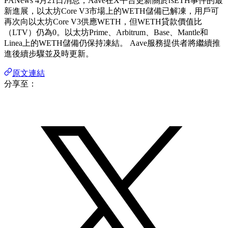
PANews 4月21日消息，Aave在X平台更新關於rsETH事件的最
新進展，以太坊Core V3市場上的WETH儲備已解凍，用戶可
再次向以太坊Core V3供應WETH，但WETH貸款價值比
（LTV）仍為0。以太坊Prime、Arbitrum、Base、Mantle和
Linea上的WETH儲備仍保持凍結。 Aave服務提供者將繼續推
進後續步驟並及時更新。
原文連結
分享至：