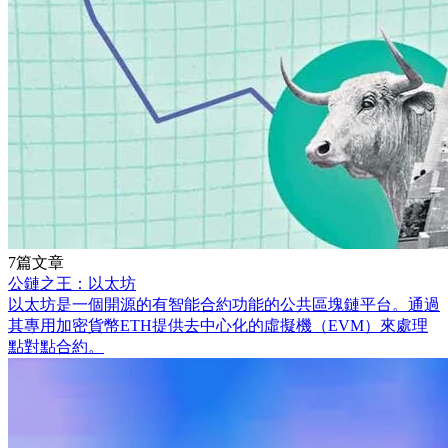
7篇文章
公鏈之王：以太坊
以太坊是一個開源的有智能合約功能的公共區塊鏈平台。通過
其專用加密貨幣ETH提供去中心化的虛擬機（EVM）來處理
點對點合約。