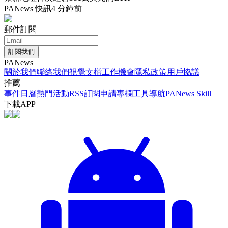
PANews 快訊
4 分鐘前
郵件訂閱
訂閱我們
PANews
關於我們
聯絡我們
視覺文檔
工作機會
隱私政策
用戶協議
推薦
事件日曆
熱門活動
RSS訂閱
申請專欄
工具導航
PANews Skill
下載APP