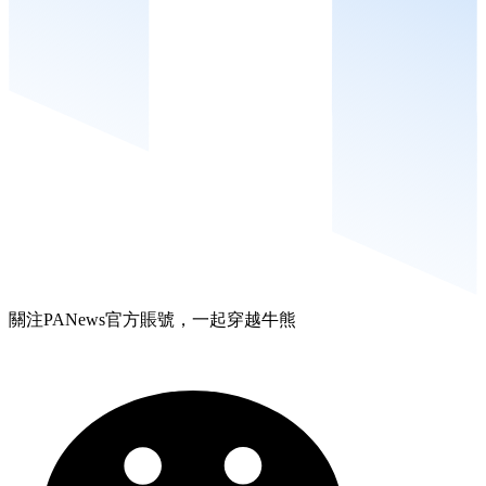
關注PANews官方賬號，一起穿越牛熊