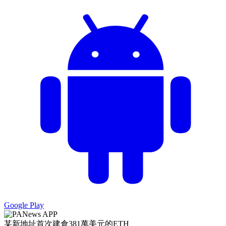
Google Play
某新地址首次建倉381萬美元的ETH