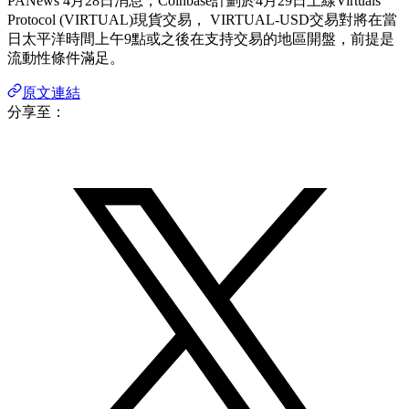
PANews 4月28日消息，Coinbase
計劃於
4
月
29
日上線
Virtuals
Protocol (VIRTUAL)
現貨交易，
VIRTUAL-USD
交易對將在當
日太平洋時間上午
9
點或之後在支持交易的地區開盤，前提是
流動性條件滿足。
原文連結
分享至：