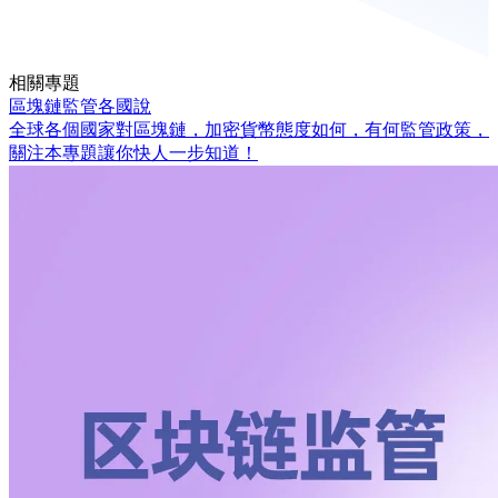
相關專題
區塊鏈監管各國說
全球各個國家對區塊鏈，加密貨幣態度如何，有何監管政策，
關注本專題讓你快人一步知道！