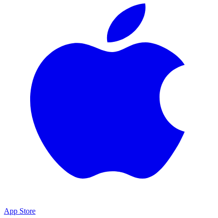
App Store