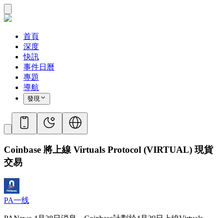
首頁
深度
快訊
事件日曆
專題
導航
發現
Coinbase 將上線 Virtuals Protocol (VIRTUAL) 現貨
交易
PA一线