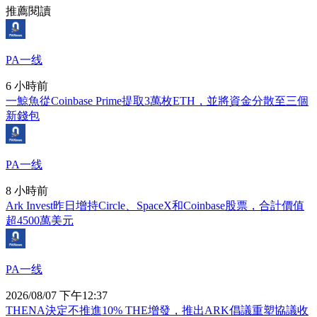
推薦閱讀
PA一线
6 小時前
一鯨魚從Coinbase Prime提取3萬枚ETH，並將資金分散至三個
新錢包
PA一线
8 小時前
Ark Invest昨日增持Circle、SpaceX和Coinbase股票，合計價值
超4500萬美元
PA一线
2026/08/07 下午12:37
THENA決定不推進10% THE增發，推出ARK倡議重塑協議收