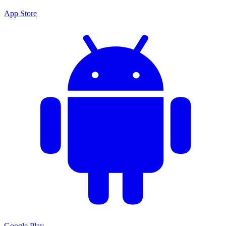
App Store
Google Play