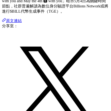
with you and May the 4th 🅱️ with you」暗示5月4日為關鍵時間
節點，社群普遍解讀為數位身分驗證平台Billions Network或將
進行$BILL代幣生成事件（TGE）。
原文連結
分享至：