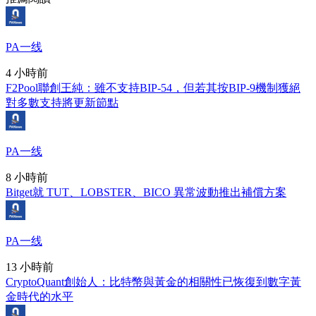
PA一线
4 小時前
F2Pool聯創王純：雖不支持BIP-54，但若其按BIP-9機制獲絕
對多數支持將更新節點
PA一线
8 小時前
Bitget就 TUT、LOBSTER、BICO 異常波動推出補償方案
PA一线
13 小時前
CryptoQuant創始人：比特幣與黃金的相關性已恢復到數字黃
金時代的水平