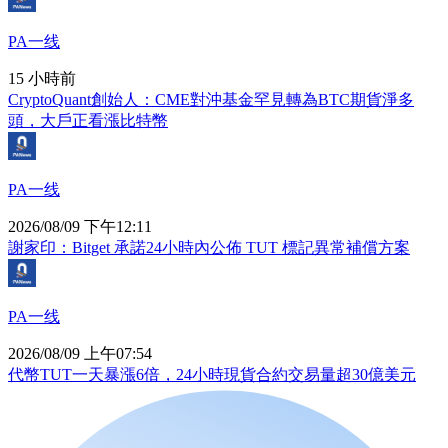
PA一线
15 小時前
CryptoQuant創始人：CME對沖基金罕見轉為BTC期貨淨多
頭，大戶正看漲比特幣
PA一线
2026/08/09 下午12:11
謝家印：Bitget 承諾24小時內公佈 TUT 標記異常補償方案
PA一线
2026/08/09 上午07:54
代幣TUT一天暴漲6倍，24小時現貨合約交易量超30億美元