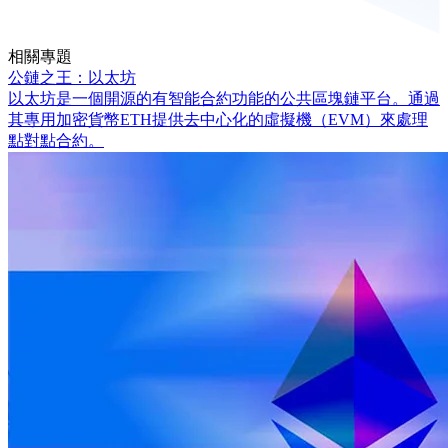
相關專題
公鏈之王：以太坊
以太坊是一個開源的有智能合約功能的公共區塊鏈平台。通過
其專用加密貨幣ETH提供去中心化的虛擬機（EVM）來處理
點對點合約。