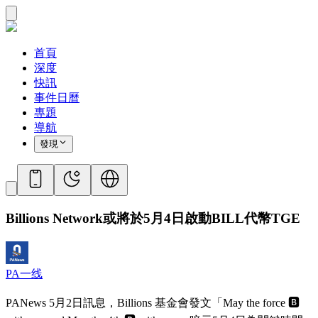
首頁
深度
快訊
事件日曆
專題
導航
發現
Billions Network或將於5月4日啟動BILL代幣TGE
PA一线
PANews 5月2日訊息，Billions 基金會發文「May the force 🅱️