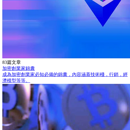
83篇文章
加密創業家錦囊
成為加密創業家必知必備的錦囊，內容涵蓋技術棧，行銷，經
濟模型等等。