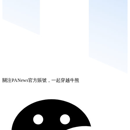
關注PANews官方賬號，一起穿越牛熊