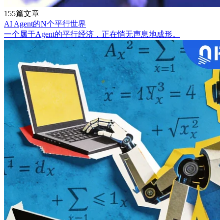
155篇文章
AI Agent的N个平行世界
一个属于Agent的平行经济，正在悄无声息地成形。