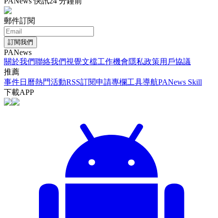
PANews 快訊
24 分鐘前
郵件訂閱
訂閱我們
PANews
關於我們
聯絡我們
視覺文檔
工作機會
隱私政策
用戶協議
推薦
事件日曆
熱門活動
RSS訂閱
申請專欄
工具導航
PANews Skill
下載APP