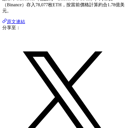
（Binance）存入78,077枚ETH，按當前價格計算約合1.78億美
元。
原文連結
分享至：