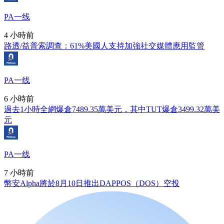
PA一线
4 小時前
路透/益普索調查：61%美國人支持加強社交媒體應用監管
PA一线
6 小時前
過去1小時全網爆倉7489.35萬美元，其中TUT爆倉3499.32萬美
元
PA一线
7 小時前
幣安Alpha將於8月10日推出DAPPOS（DOS）空投