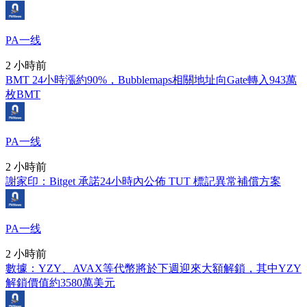
PA一线
2 小時前
BMT 24小時漲約90%，Bubblemaps相關地址向Gate轉入943萬
枚BMT
PA一线
2 小時前
謝家印：Bitget 承諾24小時內公佈 TUT 標記異常補償方案
PA一线
2 小時前
數據：YZY、AVAX等代幣將於下週迎來大額解鎖，其中YZY
解鎖價值約3580萬美元