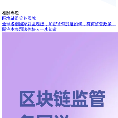
相關專題
區塊鏈監管各國說
全球各個國家對區塊鏈，加密貨幣態度如何，有何監管政策，
關注本專題讓你快人一步知道！