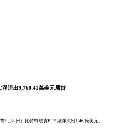
淨流出9,760.41萬美元居首
時間5 月8 日）比特幣現貨ETF 總淨流出1.46 億美元。