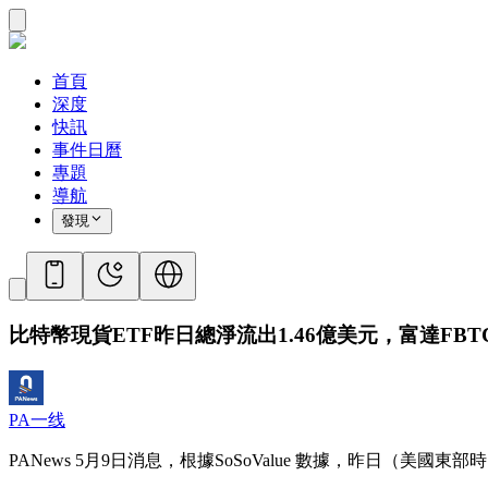
首頁
深度
快訊
事件日曆
專題
導航
發現
比特幣現貨ETF昨日總淨流出1.46億美元，富達FBTC
PA一线
PANews 5月9日消息，根據SoSoValue 數據，昨日（美國東部