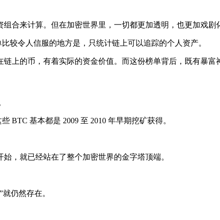
资组合来计算。但在加密世界里，一切都更加透明，也更加戏剧
份榜单比较令人信服的地方是，只统计链上可以追踪的个人资产。
在链上的币，有着实际的资金价值。而这份榜单背后，既有暴富
。
C 基本都是 2009 至 2010 年早期挖矿获得。
开始，就已经站在了整个加密世界的金字塔顶端。
。
”就仍然存在。