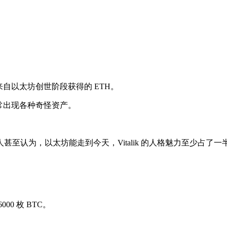
要来自以太坊创世阶段获得的 ETH。
经常出现各种奇怪资产。
至认为，以太坊能走到今天，Vitalik 的人格魅力至少占了一
00 枚 BTC。