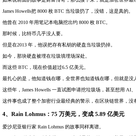
James Howells把 8000 枚 BTC 当垃圾扔了，没错，这是真的。
他曾在 2010 年用笔记本电脑挖出约 8000 枚 BTC。
那时候，比特币几乎没人要。
但是在2013 年，他误把存有私钥的硬盘当垃圾扔掉。
如今，那块硬盘被埋在垃圾填埋场深处。
而这些 BTC，现在价值超过6.5 亿美元。
最扎心的是，他知道钱在哪，全世界也知道钱在哪，但就是没
这些年，James Howells 一直试图申请挖垃圾场，甚至想
这件事也成了整个加密行业最经典的警示，在区块链世界，没有
4、
Rain Lohmus：75 万美元，变成 5.89 亿美元
爱沙尼亚银行家 Rain Lohmus 的故事同样离谱。