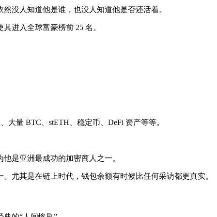
依然没人知道他是谁，也没人知道他是否还活着。
进入全球富豪榜前 25 名。
量 BTC、stETH、稳定币、DeFi 资产等等。
为他是亚洲最成功的加密商人之一。
一。尤其是在链上时代，钱包余额有时候比任何采访都更真实。
典的“人间惨剧”。