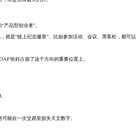
较典型的“产品型创业者”。
otocol。简单来说，就是“链上纪念徽章”。比如参加活动、会议、黑客松，都
POAP 恰好占据了这个方向的重要位置上。
H。
然可能在一次交易里损失天文数字。