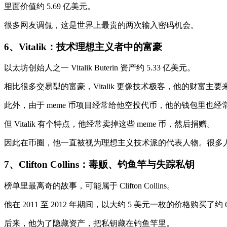
里面价值约 5.69 亿美元。
很多网友调侃，这是世界上最贵的两次输入密码机会。
6、
Vitalik：技术理想主义者中的富豪
以太坊创始人之一 Vitalik Buterin 资产约 5.33 亿美元。
相比很多交易型的富豪，Vitalik 更像技术极客，他的财富主
此外，由于 meme 币项目经常给他空投代币，他的钱包里也
但 Vitalik 有个特点，他经常卖掉这些 meme 币，然后捐赠。
因此在币圈，他一直被视为理想主义技术派的代表人物。很多人甚
7、Clifton Collins：
毒贩、钓鱼竿与失踪私钥
榜单里最离奇的故事，可能属于 Clifton Collins。
他在 2011 至 2012 年期间，以大约 5 美元一枚的价格购买了约 60
后来，他为了隐藏资产，把私钥藏在钓鱼竿里。