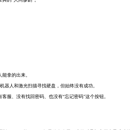
人能拿的出来。
用 AI、机器人和激光扫描寻找硬盘，但始终没有成功。
客服、没有找回密码、也没有“忘记密码”这个按钮。