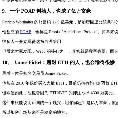
9、
一个 POAP 创始人，也成了亿万富豪
Patricio Worthalter 的财富约 1.49 亿美元，是加密圈里比
他创立的
POAP
，全称是 Proof of Attendance Pr
很多人一开始觉得这东西没啥用。
但后来大家发现，Web3 的核心之一，其实就是数字身份。而 
10、 James Fickel：
赌对 ETH 的人，也会输得很惨
最后一位是知名交易员 James Fickel。
他曾在 2016 年低价买入大量 ETH，目前仍持有约 4.9 万枚 ET
但即便如此，他也曾因为 ETH/BTC 的押注亏掉 4300 万美元。
这件事很能说明币圈的一个现实，哪怕你已经是亿万富豪，依
所以加密市场从来不是稳赢的地方。