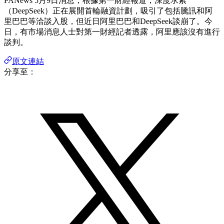
PANews 5月9日消息，根據第一財經報道，深度求索
（DeepSeek）正在展開首輪融資計劃，吸引了包括騰訊和阿
里巴巴等洽談入股，但近日阿里巴巴和DeepSeek談崩了。今
日，有市場消息人士對第一財經記者透露，阿里應該沒有進行
談判。
原文連結
分享至：