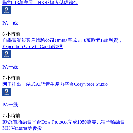
購約113萬美元LINK並轉入儲備錢包
PA一线
6 小時前
自學習智能客戶體驗公司Omilia完成5810萬歐元B輪融資，
Expedition Growth Capital領投
PA一线
7 小時前
阿里推出一站式AI語音生產力平台CosyVoice Studio
PA一线
7 小時前
RWA電商融資平台Dow Protocol完成1050萬美元種子輪融資，
MH Ventures等參投