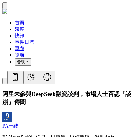
首頁
深度
快訊
事件日曆
專題
導航
發現
阿里未參與DeepSeek融資談判，市場人士否認「談
崩」傳聞
PA一线