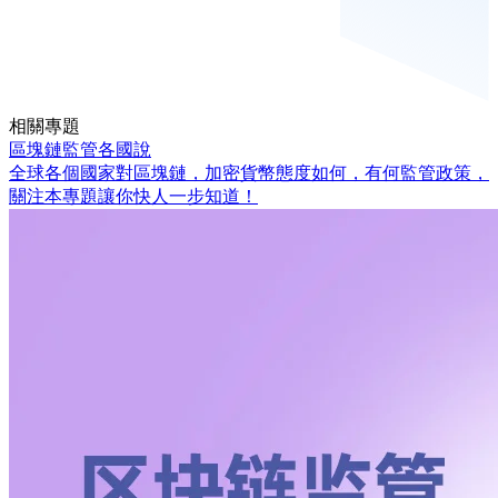
相關專題
區塊鏈監管各國說
全球各個國家對區塊鏈，加密貨幣態度如何，有何監管政策，
關注本專題讓你快人一步知道！