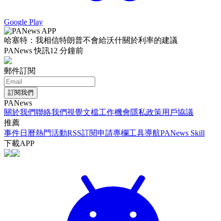
Google Play
哈塞特：我相信特朗普不會給沃什關於利率的建議
PANews 快訊
12 分鐘前
郵件訂閱
訂閱我們
PANews
關於我們
聯絡我們
視覺文檔
工作機會
隱私政策
用戶協議
推薦
事件日曆
熱門活動
RSS訂閱
申請專欄
工具導航
PANews Skill
下載APP