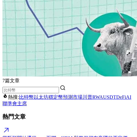
7篇文章
熱搜:
比特幣
以太坊
穩定幣
預測市場
川普
RWA
USDT
DeFi
AI
聯準會主席
熱門文章