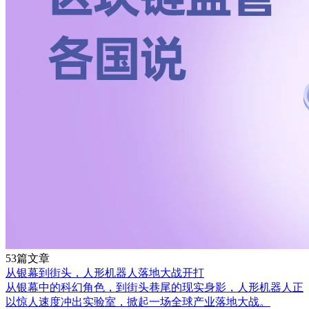
53篇文章
从银幕到街头，人形机器人落地大战开打
从银幕中的科幻角色，到街头巷尾的现实身影，人形机器人正
以惊人速度冲出实验室，掀起一场全球产业落地大战。