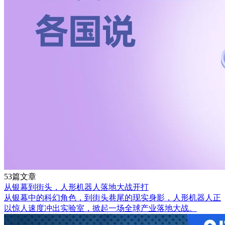
53篇文章
从银幕到街头，人形机器人落地大战开打
从银幕中的科幻角色，到街头巷尾的现实身影，人形机器人正
以惊人速度冲出实验室，掀起一场全球产业落地大战。