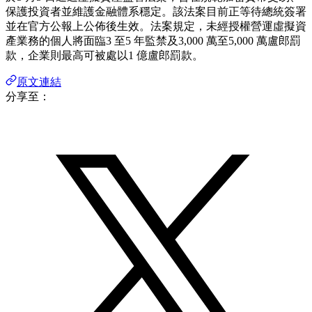
保護投資者並維護金融體系穩定。該法案目前正等待總統簽署
並在官方公報上公佈後生效。法案規定，未經授權營運虛擬資
產業務的個人將面臨3 至5 年監禁及3,000 萬至5,000 萬盧郎罰
款，企業則最高可被處以1 億盧郎罰款。
原文連結
分享至：