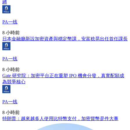
縛
PA一线
8 小時前
日本金融廳新設加密資產與穩定幣課，安富稔晃出任首任課長
PA一线
8 小時前
Gate 研究院：加密平台正在重塑 IPO 機會分發，真實配額成
為競爭核心
PA一线
8 小時前
特朗普：越來越多人使用比特幣支付，加密貨幣是件大事