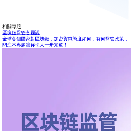
相關專題
區塊鏈監管各國說
全球各個國家對區塊鏈，加密貨幣態度如何，有何監管政策，
關注本專題讓你快人一步知道！