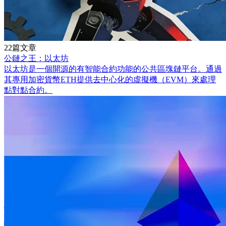
22篇文章
公鏈之王：以太坊
以太坊是一個開源的有智能合約功能的公共區塊鏈平台。通過
其專用加密貨幣ETH提供去中心化的虛擬機（EVM）來處理
點對點合約。