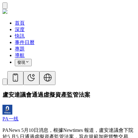
首頁
深度
快訊
事件日曆
專題
導航
發現
盧安達議會通過虛擬資產監管法案
PA一线
PANews 5月10日消息，根據Newtimes 報道，盧安達議會下院
於5 月5 日通過虛擬資產監管法案，旨在規範加密貨幣交易、