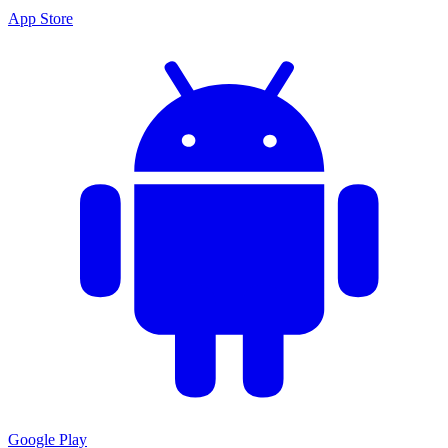
App Store
Google Play