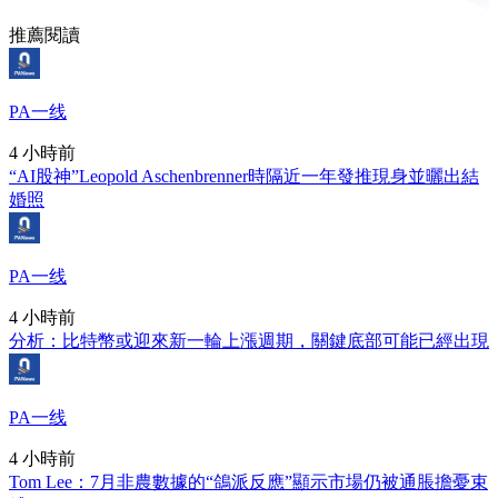
推薦閱讀
PA一线
4 小時前
“AI股神”Leopold Aschenbrenner時隔近一年發推現身並曬出結
婚照
PA一线
4 小時前
分析：比特幣或迎來新一輪上漲週期，關鍵底部可能已經出現
PA一线
4 小時前
Tom Lee：7月非農數據的“鴿派反應”顯示市場仍被通脹擔憂束