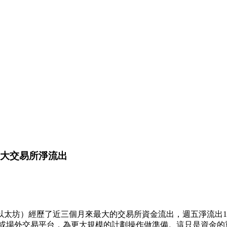
月最大交易所淨流出
ether（基於以太坊）經歷了近三個月來最大的交易所資金流出，週五淨流
協議或場外交易平台，為更大規模的計劃操作做準備。這只是資金