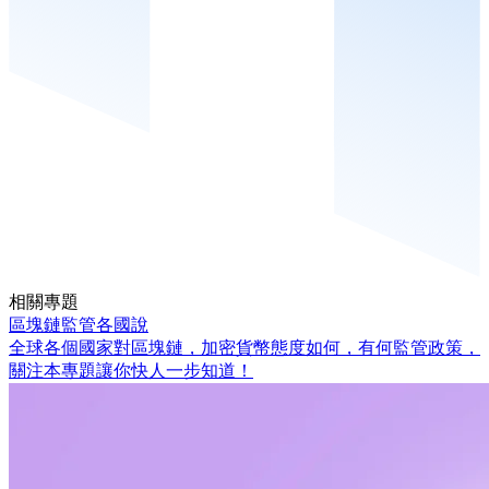
相關專題
區塊鏈監管各國說
全球各個國家對區塊鏈，加密貨幣態度如何，有何監管政策，
關注本專題讓你快人一步知道！