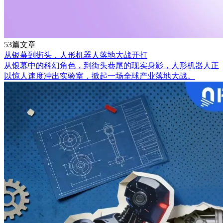
53篇文章
从银幕到街头，人形机器人落地大战开打
从银幕中的科幻角色，到街头巷尾的现实身影，人形机器人正
以惊人速度冲出实验室，掀起一场全球产业落地大战。