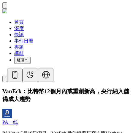
首頁
深度
快訊
事件日曆
專題
導航
發現
VanEck：比特幣12個月內或重創新高，央行納入儲
備成大趨勢
PA一线