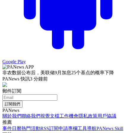
Google Play
非农数据公布后，美联储9月加息25个基点的概率下降
PANews 快訊
3 分鐘前
郵件訂閱
訂閱我們
PANews
關於我們
聯絡我們
視覺文檔
工作機會
隱私政策
用戶協議
推薦
事件日曆
熱門活動
RSS訂閱
申請專欄
工具導航
PANews Skill