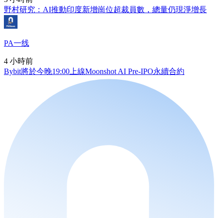
野村研究：AI推動印度新增崗位超裁員數，總量仍現淨增長
PA一线
4 小時前
Bybit將於今晚19:00上線Moonshot AI Pre-IPO永續合約