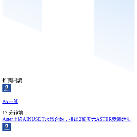
推薦閱讀
PA一线
17 分鐘前
Aster上線AINUSDT永續合約，推出2萬美元ASTER獎勵活動