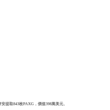
包從幣安提取843枚PAXG，價值398萬美元。