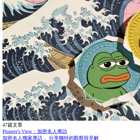
47篇文章
Pioneer's View：加密名人專訪
加密名人獨家專訪， 分享獨特的觀察與見解