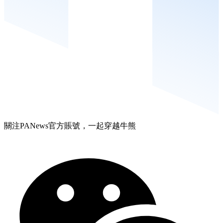
關注PANews官方賬號，一起穿越牛熊