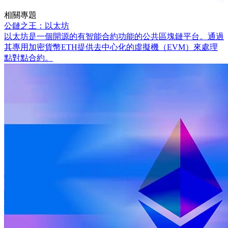
相關專題
公鏈之王：以太坊
以太坊是一個開源的有智能合約功能的公共區塊鏈平台。通過
其專用加密貨幣ETH提供去中心化的虛擬機（EVM）來處理
點對點合約。