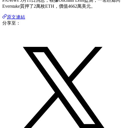
PANews 5月11日消息，根據Onchain Lens監測，一名巨鯨向
Everstake質押了2萬枚ETH，價值4662萬美元。
原文連結
分享至：