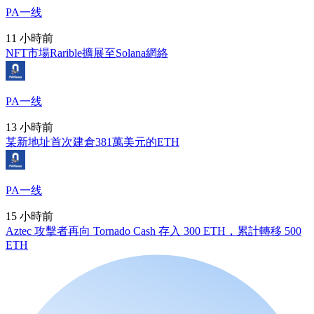
PA一线
11 小時前
NFT市場Rarible擴展至Solana網絡
PA一线
13 小時前
某新地址首次建倉381萬美元的ETH
PA一线
15 小時前
Aztec 攻擊者再向 Tornado Cash 存入 300 ETH，累計轉移 500
ETH