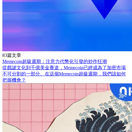
83篇文章
Memecoin超級週期：注意力代幣化引發的炒作狂潮
從戲謔文化到千億美金賽道，Memecoin已經成為了加密市場
不可分割的一部分。在這個Memecoin超級週期，我們該如何
把握機會？