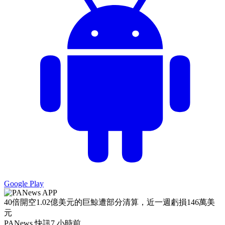
Google Play
40倍開空1.02億美元的巨鯨遭部分清算，近一週虧損146萬美
元
PANews 快訊
7 小時前