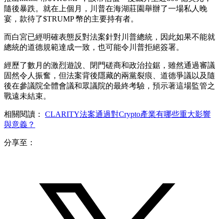
隨後暴跌。就在上個月，川普在海湖莊園舉辦了一場私人晚
宴，款待了$TRUMP 幣的主要持有者。
而白宮已經明確表態反對法案針對川普總統，因此如果不能就
總統的道德規範達成一致，也可能令川普拒絕簽署。
經歷了數月的激烈遊說、閉門磋商和政治拉鋸，雖然通過審議
固然令人振奮，但法案背後隱藏的兩黨裂痕、道德爭議以及隨
後在參議院全體會議和眾議院的最終考驗，預示著這場監管之
戰遠未結束。
相關閱讀：
CLARITY法案通過對Crypto產業有哪些重大影響
與意義？
分享至：