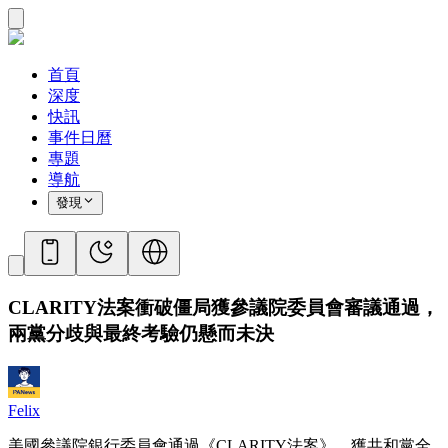
首頁
深度
快訊
事件日曆
專題
導航
發現
CLARITY法案衝破僵局獲參議院委員會審議通過，
兩黨分歧與最終考驗仍懸而未決
Felix
美國參議院銀行委員會通過《CLARITY法案》，獲共和黨全