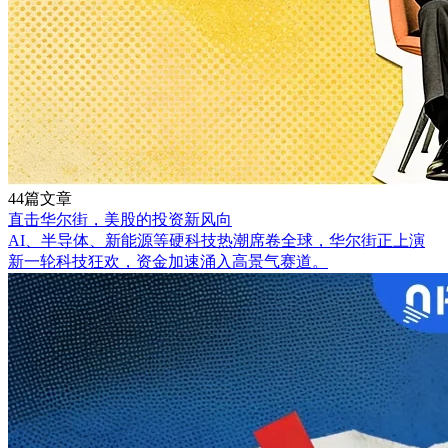
44篇文章
直击华尔街，美股的投资新风向
AI、半导体、新能源等硬科技热潮席卷全球，华尔街正上演
新一轮科技狂欢，资金加速涌入高景气赛道。