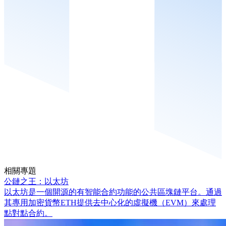
相關專題
公鏈之王：以太坊
以太坊是一個開源的有智能合約功能的公共區塊鏈平台。通過
其專用加密貨幣ETH提供去中心化的虛擬機（EVM）來處理
點對點合約。