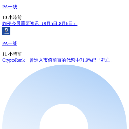
PA一线
10 小時前
昨夜今晨重要资讯（8月5日-8月6日）
PA一线
11 小時前
CryptoRank：曾進入市值前百的代幣中71.9%已「死亡」