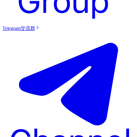
Telegram交流群