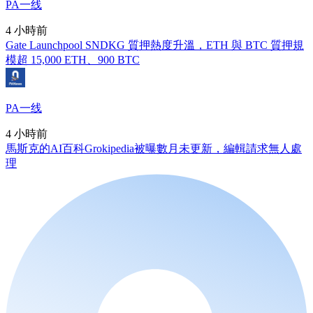
PA一线
4 小時前
Gate Launchpool SNDKG 質押熱度升溫，ETH 與 BTC 質押規
模超 15,000 ETH、900 BTC
PA一线
4 小時前
馬斯克的AI百科Grokipedia被曝數月未更新，編輯請求無人處
理