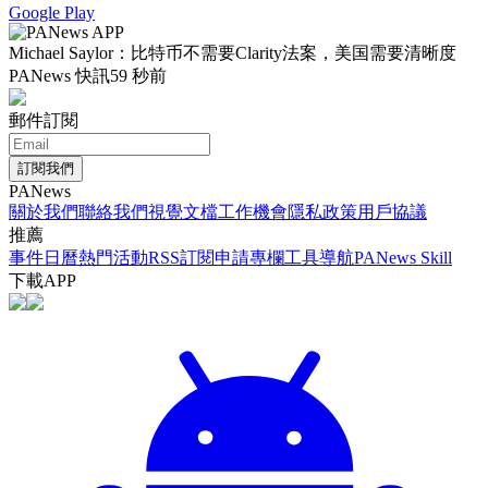
Google Play
Michael Saylor：比特币不需要Clarity法案，美国需要清晰度
PANews 快訊
59 秒前
郵件訂閱
訂閱我們
PANews
關於我們
聯絡我們
視覺文檔
工作機會
隱私政策
用戶協議
推薦
事件日曆
熱門活動
RSS訂閱
申請專欄
工具導航
PANews Skill
下載APP