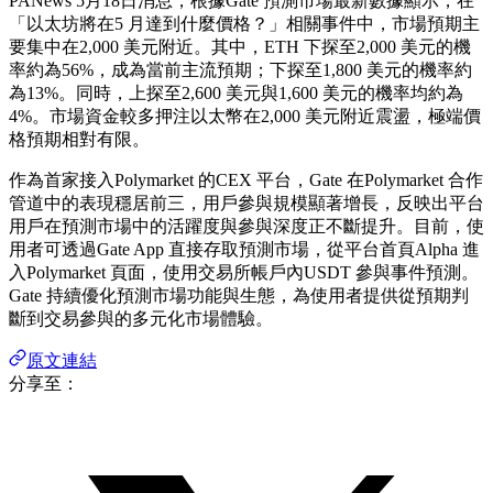
PANews 5月18日消息，根據Gate 預測市場最新數據顯示，在
「以太坊將在5 月達到什麼價格？」相關事件中，市場預期主
要集中在2,000 美元附近。其中，ETH 下探至2,000 美元的機
率約為56%，成為當前主流預期；下探至1,800 美元的機率約
為13%。同時，上探至2,600 美元與1,600 美元的機率均約為
4%。市場資金較多押注以太幣在2,000 美元附近震盪，極端價
格預期相對有限。
作為首家接入Polymarket 的CEX 平台，Gate 在Polymarket 合作
管道中的表現穩居前三，用戶參與規模顯著增長，反映出平台
用戶在預測市場中的活躍度與參與深度正不斷提升。目前，使
用者可透過Gate App 直接存取預測市場，從平台首頁Alpha 進
入Polymarket 頁面，使用交易所帳戶內USDT 參與事件預測。
Gate 持續優化預測市場功能與生態，為使用者提供從預期判
斷到交易參與的多元化市場體驗。
原文連結
分享至：