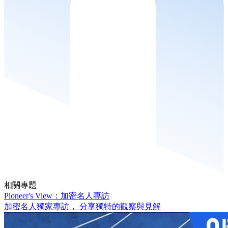
相關專題
Pioneer's View：加密名人專訪
加密名人獨家專訪， 分享獨特的觀察與見解