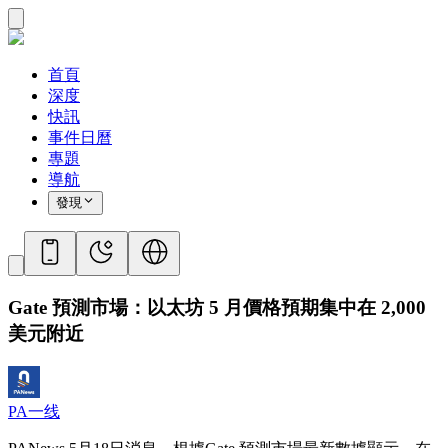
首頁
深度
快訊
事件日曆
專題
導航
發現
Gate 預測市場：以太坊 5 月價格預期集中在 2,000
美元附近
PA一线