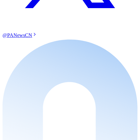
@PANewsCN