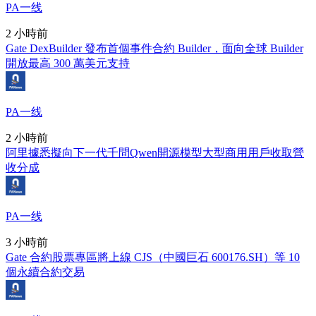
PA一线
2 小時前
Gate DexBuilder 發布首個事件合約 Builder，面向全球 Builder
開放最高 300 萬美元支持
PA一线
2 小時前
阿里據悉擬向下一代千問Qwen開源模型大型商用用戶收取營
收分成
PA一线
3 小時前
Gate 合約股票專區將上線 CJS（中國巨石 600176.SH）等 10
個永續合約交易