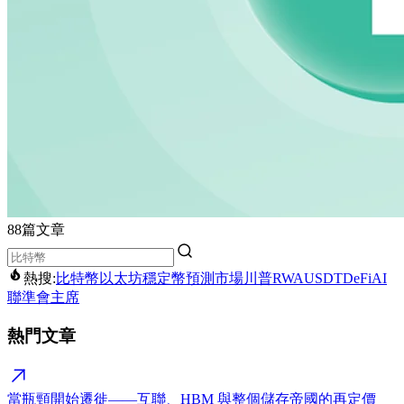
88篇文章
熱搜:
比特幣
以太坊
穩定幣
預測市場
川普
RWA
USDT
DeFi
AI
聯準會主席
熱門文章
當瓶頸開始遷徙——互聯、HBM 與整個儲存帝國的再定價