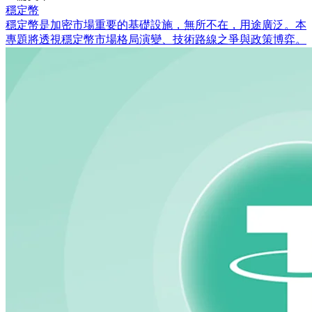
穩定幣
穩定幣是加密市場重要的基礎設施，無所不在，用途廣泛。本
專題將透視穩定幣市場格局演變、技術路線之爭與政策博弈。