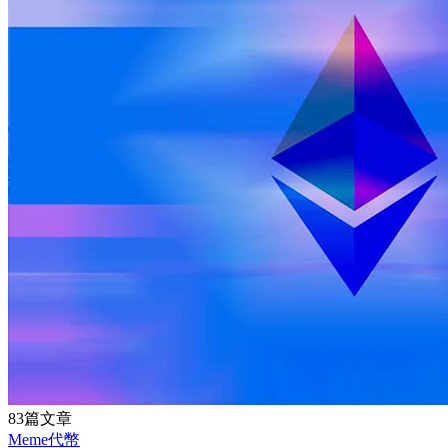
83篇文章
Meme代幣