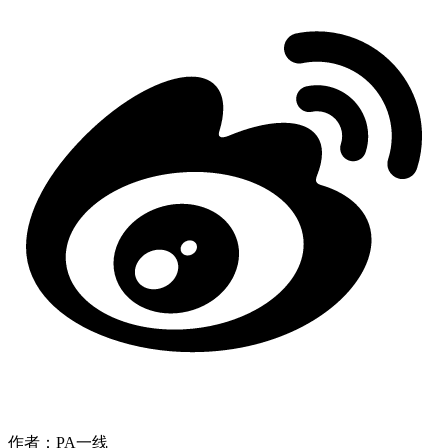
作者：PA一线