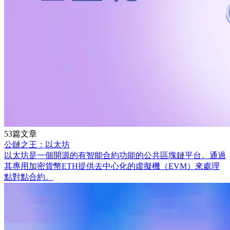
53篇文章
公鏈之王：以太坊
以太坊是一個開源的有智能合約功能的公共區塊鏈平台。通過
其專用加密貨幣ETH提供去中心化的虛擬機（EVM）來處理
點對點合約。