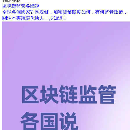
區塊鏈監管各國說
全球各個國家對區塊鏈，加密貨幣態度如何，有何監管政策，
關注本專題讓你快人一步知道！