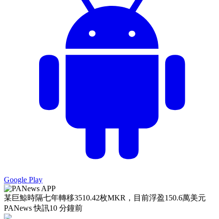
Google Play
某巨鯨時隔七年轉移3510.42枚MKR，目前浮盈150.6萬美元
PANews 快訊
10 分鐘前