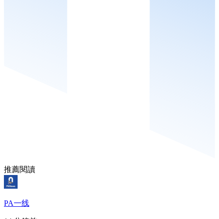
推薦閱讀
PA一线