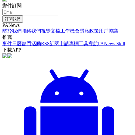
郵件訂閱
訂閱我們
PANews
關於我們
聯絡我們
視覺文檔
工作機會
隱私政策
用戶協議
推薦
事件日曆
熱門活動
RSS訂閱
申請專欄
工具導航
PANews Skill
下載APP