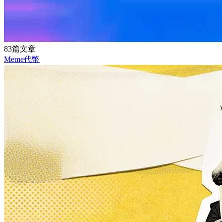
83篇文章
Meme代幣