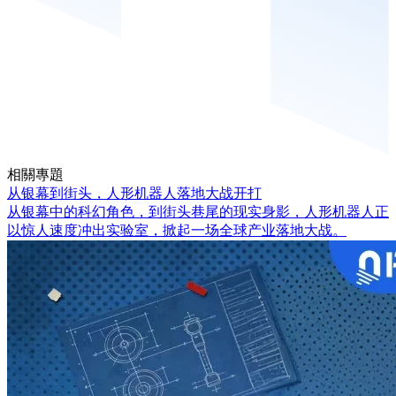
相關專題
从银幕到街头，人形机器人落地大战开打
从银幕中的科幻角色，到街头巷尾的现实身影，人形机器人正
以惊人速度冲出实验室，掀起一场全球产业落地大战。