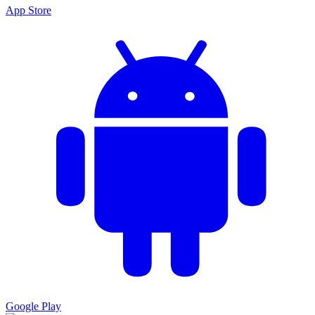
App Store
Google Play