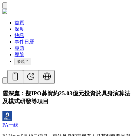
首頁
深度
快訊
事件日曆
專題
導航
發現
雲深處：擬IPO募資約25.03億元投資於具身演算法
及模式研發等項目
PA一线