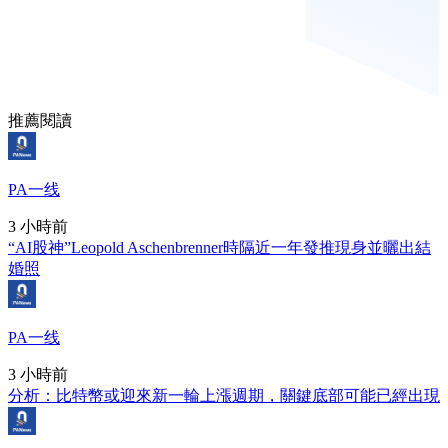
推薦閱讀
PA一线
3 小時前
“AI股神”Leopold Aschenbrenner時隔近一年發推現身並曬出結
婚照
PA一线
3 小時前
分析：比特幣或迎來新一輪上漲週期，關鍵底部可能已經出現