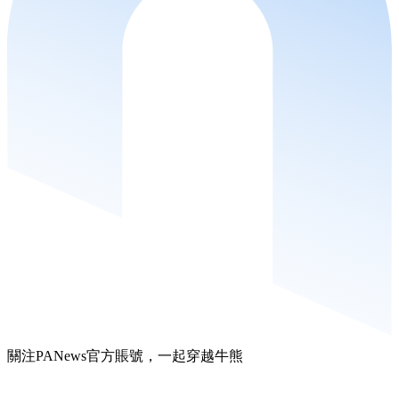
關注PANews官方賬號，一起穿越牛熊