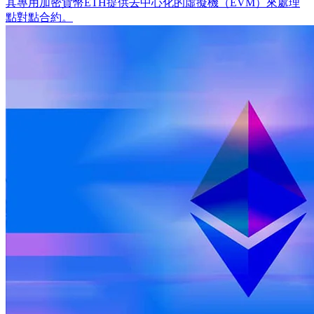
其專用加密貨幣ETH提供去中心化的虛擬機（EVM）來處理
點對點合約。