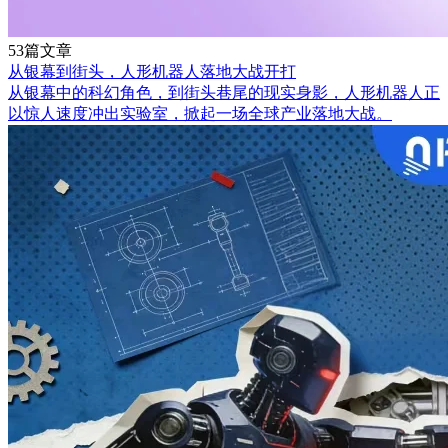
53篇文章
从银幕到街头，人形机器人落地大战开打
从银幕中的科幻角色，到街头巷尾的现实身影，人形机器人正
以惊人速度冲出实验室，掀起一场全球产业落地大战。