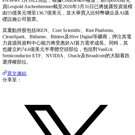
PANews 5月18日消息，根據CoinDesk￼報道，前OpenAI研究
員Leopold Aschenbrenner截至2026年3月31日已將披露投資規模
由55億美元增至136.7億美元，並大舉買入比特幣礦企及AI基
礎設施公司股票。
其重點持股包括IREN、Core Scientific、Riot Platforms、
CleanSpark、Bitfarms、Bitdeer及Hive Digital等礦商，押注其電
力資源與資料中心能力將受惠於AI算力需求成長。同時，其
也建立約74.6億美元半導體空頭部位，包括對VanEck
Semiconductor ETF、NVIDIA、Oracle及Broadcom的大額看跌
選擇權部位。
原文連結
分享至：