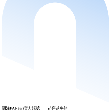
關注PANews官方賬號，一起穿越牛熊