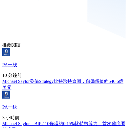
推薦閱讀
PA一线
10 分鐘前
Michael Saylor發佈Strategy比特幣持倉圖，儲備價值約546.6億
美元
PA一线
3 小時前
Michael Saylor：BIP-110僅獲約0.15%比特幣算力，首次難度調