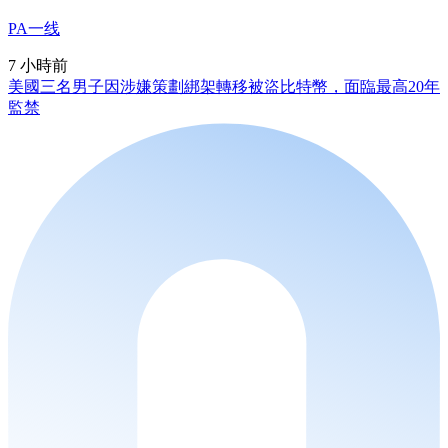
PA一线
7 小時前
美國三名男子因涉嫌策劃綁架轉移被盜比特幣，面臨最高20年
監禁