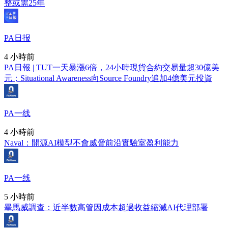
整或需25年
PA日报
4 小時前
PA日報 | TUT一天暴漲6倍，24小時現貨合約交易量超30億美
元；Situational Awareness向Source Foundry追加4億美元投資
PA一线
4 小時前
Naval：開源AI模型不會威脅前沿實驗室盈利能力
PA一线
5 小時前
畢馬威調查：近半數高管因成本超過收益縮減AI代理部署