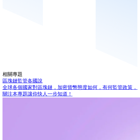
相關專題
區塊鏈監管各國說
全球各個國家對區塊鏈，加密貨幣態度如何，有何監管政策，
關注本專題讓你快人一步知道！