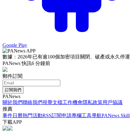
Google Play
數據：2026年已有逾100個加密項目關閉、破產或永久停運
PANews 快訊
6 分鐘前
郵件訂閱
訂閱我們
PANews
關於我們
聯絡我們
視覺文檔
工作機會
隱私政策
用戶協議
推薦
事件日曆
熱門活動
RSS訂閱
申請專欄
工具導航
PANews Skill
下載APP