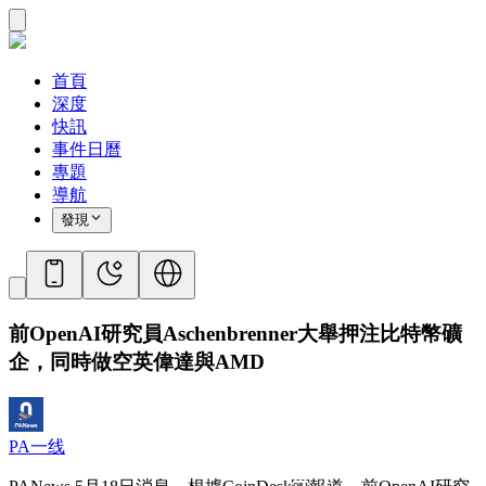
首頁
深度
快訊
事件日曆
專題
導航
發現
前OpenAI研究員Aschenbrenner大舉押注比特幣礦
企，同時做空英偉達與AMD
PA一线