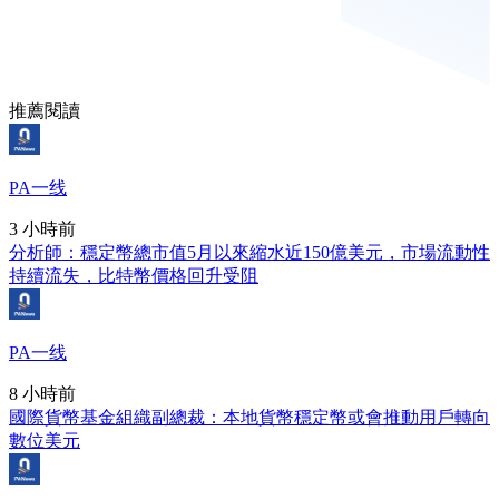
推薦閱讀
PA一线
3 小時前
分析師：穩定幣總市值5月以來縮水近150億美元，市場流動性
持續流失，比特幣價格回升受阻
PA一线
8 小時前
國際貨幣基金組織副總裁：本地貨幣穩定幣或會推動用戶轉向
數位美元