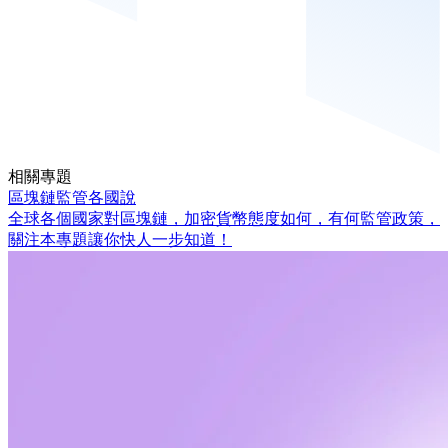
相關專題
區塊鏈監管各國說
全球各個國家對區塊鏈，加密貨幣態度如何，有何監管政策，
關注本專題讓你快人一步知道！