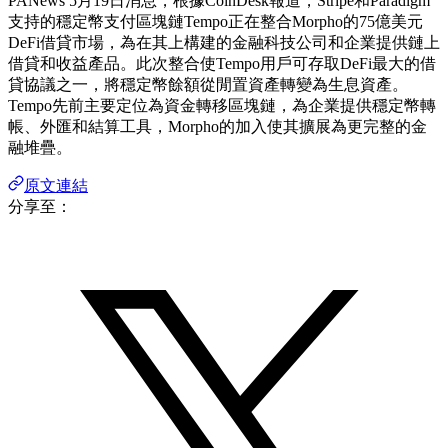
PANews 5月19日消息，根據CoinDesk報道，Stripe和Paradigm
支持的穩定幣支付區塊鏈Tempo正在整合Morpho的75億美元
DeFi借貸市場，為在其上構建的金融科技公司和企業提供鏈上
借貸和收益產品。此次整合使Tempo用戶可存取DeFi最大的借
貸協議之一，將穩定幣餘額從閒置資產轉變為生息資產。
Tempo先前主要定位為資金轉移區塊鏈，為企業提供穩定幣轉
帳、外匯和結算工具，Morpho的加入使其擴展為更完整的金
融堆疊。
原文連結
分享至：