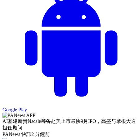
Google Play
AI基建新贵Nscale筹备赴美上市最快9月IPO，高盛与摩根大通
担任顾问
PANews 快訊
2 分鐘前