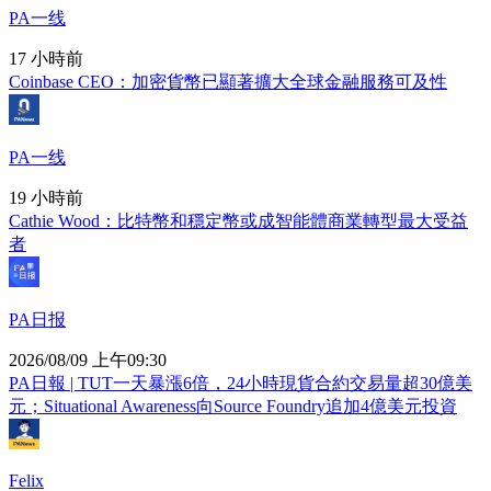
PA一线
17 小時前
Coinbase CEO：加密貨幣已顯著擴大全球金融服務可及性
PA一线
19 小時前
Cathie Wood：比特幣和穩定幣或成智能體商業轉型最大受益
者
PA日报
2026/08/09 上午09:30
PA日報 | TUT一天暴漲6倍，24小時現貨合約交易量超30億美
元；Situational Awareness向Source Foundry追加4億美元投資
Felix