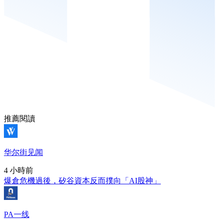
推薦閱讀
华尔街见闻
4 小時前
爆倉危機過後，矽谷資本反而撲向「AI股神」
PA一线