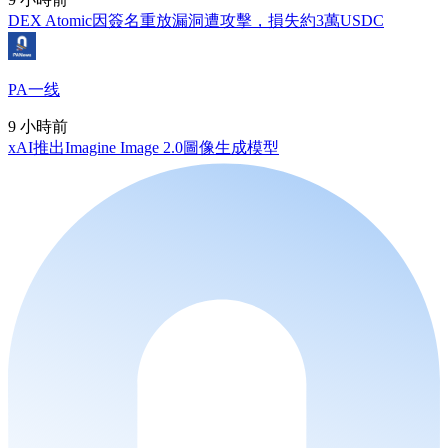
DEX Atomic因簽名重放漏洞遭攻擊，損失約3萬USDC
PA一线
9 小時前
xAI推出Imagine Image 2.0圖像生成模型