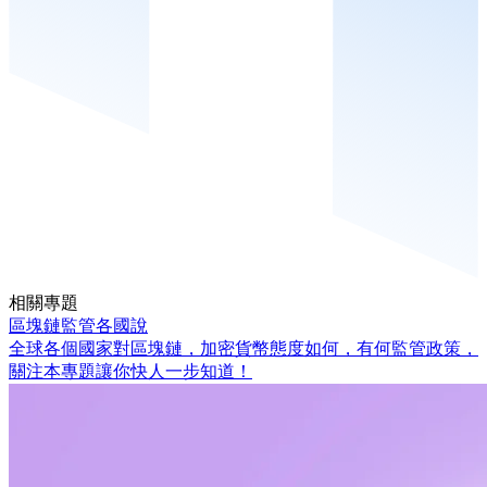
相關專題
區塊鏈監管各國說
全球各個國家對區塊鏈，加密貨幣態度如何，有何監管政策，
關注本專題讓你快人一步知道！