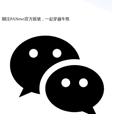
關注PANews官方賬號，一起穿越牛熊