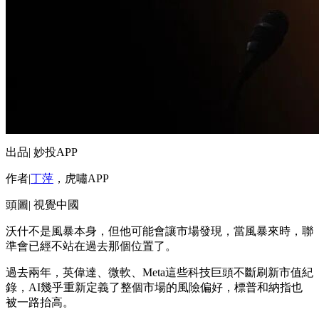
出品| 妙投APP
作者|
丁萍
，虎嘯APP
頭圖| 視覺中國
沃什不是風暴本身，但他可能會讓市場發現，當風暴來時，聯
準會已經不站在過去那個位置了。
過去兩年，英偉達、微軟、Meta這些科技巨頭不斷刷新市值紀
錄，AI幾乎重新定義了整個市場的風險偏好，標普和納指也
被一路抬高。