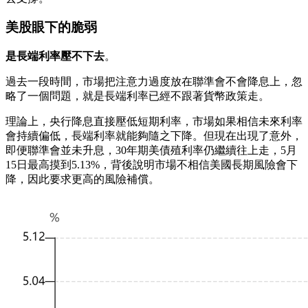
美股眼下的脆弱
是長端利率壓不下去
。
過去一段時間，市場把注意力過度放在聯準會不會降息上，忽
略了一個問題，就是長端利率已經不跟著貨幣政策走。
理論上，央行降息直接壓低短期利率，市場如果相信未來利率
會持續偏低，長端利率就能夠隨之下降。但現在出現了意外，
即便聯準會並未升息，30年期美債殖利率仍繼續往上走，5月
15日最高摸到5.13%，背後說明市場不相信美國長期風險會下
降，因此要求更高的風險補償。