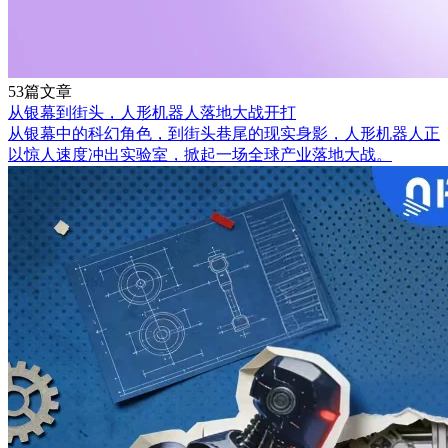
53篇文章
从银幕到街头，人形机器人落地大战开打
从银幕中的科幻角色，到街头巷尾的现实身影，人形机器人正
以惊人速度冲出实验室，掀起一场全球产业落地大战。