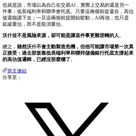
也就是說，市場以為自己在交易AI，實際上交易的還是另一
件事：低長端利率和聯準會托底。只要這兩個前提還在，高估
值還能講下去；一旦這兩個前提開始鬆動，AI再強，也只是
延緩重估，而不是取消重估。
沃什並不是風險來源，卻可能是讓這件事更難逆轉的人
。
總之，
雖然沃什不會主動製造危機，但他可能讓市場第一次真
正接受：過去那套靠低長端利率和聯邦儲備銀行托底支撐起來
的高估值邏輯，已經沒那麼穩了
。
原文連結
分享至：