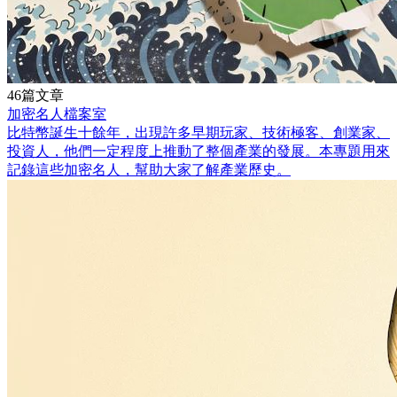
46篇文章
加密名人檔案室
比特幣誕生十餘年，出現許多早期玩家、技術極客、創業家、
投資人，他們一定程度上推動了整個產業的發展。本專題用來
記錄這些加密名人，幫助大家了解產業歷史。