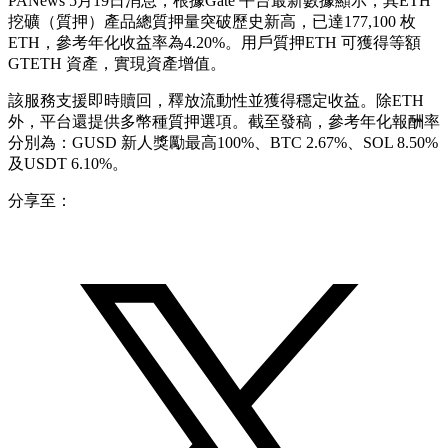
PANews 5月19日消息，根據Gate 平台最新數據顯示，其ETH
挖礦（質押）產品總質押量突破歷史新高，已達177,100 枚
ETH，參考年化收益率為4.20%。用戶質押ETH 可獲得等額
GTETH 資產，實現資產增值。
該服務支援即時贖回，釋放流動性並獲得穩定收益。除ETH
外，平台還提供多幣種質押選項。截至發稿，參考年化報酬率
分別為：GUSD 新人獎勵最高100%、BTC 2.67%、SOL 8.50%
及USDT 6.10%。
分享至：