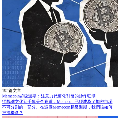
195篇文章
Memecoin超級週期：注意力代幣化引發的炒作狂潮
從戲謔文化到千億美金賽道，Memecoin已經成為了加密市場
不可分割的一部分。在這個Memecoin超級週期，我們該如何
把握機會？