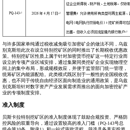
与许多国家单纯通过税收减免吸引加密矿企的做法不同，乌兹
别克斯坦此次在设立特别挖矿区的同时推出了长期税收优惠政
策。特别挖矿区性质上属于针对加密货币挖矿这一特定行业而
设立的专项产业区域安排，通过集聚同类挖矿企业实现物理空
间上的集中布局，形成规模效应，并便于监管部门统一管理，
统筹矿区内能源配给。此类模式既区别于一般性的全国税收优
惠，也不同于传统自由经济区面向制造业的通用政策，是乌兹
别克斯坦针对数字资产产业发展需求而推出的面向加密挖矿产
业的专项制度安排。
准入制度
贝斯卡拉特别挖矿区的准入制度体现了鼓励合规投资、严格防
控风险的双重导向，通过设置较高的准入门槛（PQ-143号总
统令第10条、附录1）和一站式审批流程，筛选具备真实投资