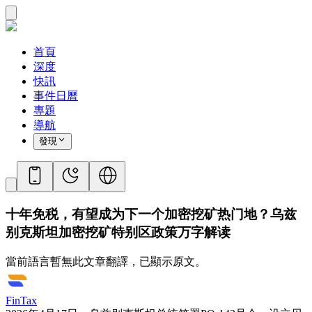
首頁
深度
快訊
事件日曆
專題
導航
發現
十年免税，有望成为下一个加密挖矿热门地？乌兹
别克斯坦加密挖矿特别区政策万字解读
當前語言暫無此文章翻譯，已顯示原文。
FinTax