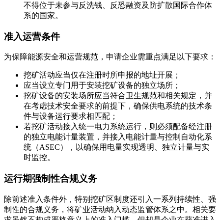
不得位于未参与反洗钱、反恐融资及防扩散国际合作体
系的国家。
准入运营条件
为保障能源安全和运营规范，申请企业需重点满足以下要求：
挖矿活动应当仅在注册时所申报的地址开展；
应当设立专门用于安装挖矿设备的独立场所；
挖矿设备的安装场所应当符合卫生规范和相关规定，并
在考虑技术安全要求的前提下，确保供电系统的技术条
件与设备运行要求相匹配；
若挖矿活动接入统一电力系统运行，则必须配备经注册
的独立电能计量装置，并接入电能计量与控制自动化系
统（ASEC），以确保用电量实现透明、独立计量与实
时监控。
运行期强制性合规义务
除前述准入条件外，特别挖矿区制度还引入一系列持续性、强
制性的合规义务，将矿业活动纳入动态监管体系之中。相关要
求虽然不构成严格意义上的准入门槛，但却是企业在获准进入