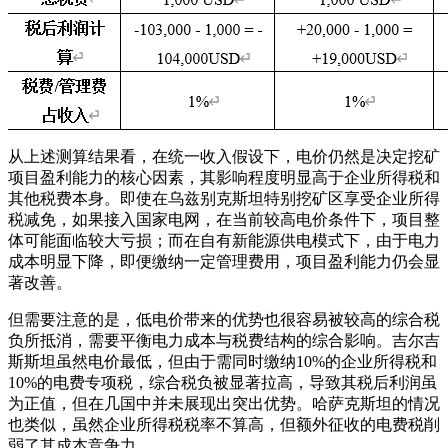
从上述测算结果看，在统一收入假设下，电价仍然是决定挖矿
项目盈利能力的核心因素，其影响程度明显高于企业所得税和
其他税费本身。即使在乌兹别克斯坦特别挖矿区享受企业所得
税减免，如果接入国家电网，在当前较高电价条件下，项目整
体可能面临较大亏损；而在自有新能源供电模式下，由于电力
成本明显下降，即便缴纳一定管理费用，项目盈利能力仍会显
著改善。
但需要注意的是，低电价带来的优势也很容易被较高的综合税
负所抵消，需要平衡电力成本与税费结构的综合影响。吉尔吉
斯斯坦虽然电价最低，但由于需同时缴纳10%的企业所得税和
10%的电费专项税，综合税负被显著拉高，导致其税后利润虽
为正值，但在几国中并未展现出突出优势。哈萨克斯坦的情况
也类似，虽然企业所得税税率不算高，但额外征收的电费税削
弱了其成本竞争力。