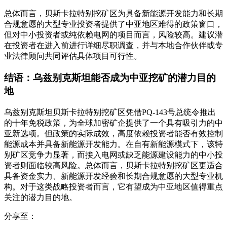
总体而言，贝斯卡拉特别挖矿区为具备新能源开发能力和长期
合规意愿的大型专业投资者提供了中亚地区难得的政策窗口，
但对中小投资者或纯依赖电网的项目而言，风险较高。建议潜
在投资者在进入前进行详细尽职调查，并与本地合作伙伴或专
业法律顾问共同评估具体项目可行性。
结语：乌兹别克斯坦能否成为中亚挖矿的潜力目的
地
乌兹别克斯坦贝斯卡拉特别挖矿区凭借PQ-143号总统令推出
的十年免税政策，为全球加密矿企提供了一个具有吸引力的中
亚新选项。但政策的实际成效，高度依赖投资者能否有效控制
能源成本并具备新能源开发能力。在自有新能源模式下，该特
别矿区竞争力显著，而接入电网或缺乏能源建设能力的中小投
资者则面临较高风险。总体而言，贝斯卡拉特别挖矿区更适合
具备资金实力、新能源开发经验和长期合规意愿的大型专业机
构。对于这类战略投资者而言，它有望成为中亚地区值得重点
关注的潜力目的地。
分享至：