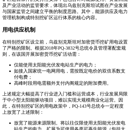
及产业活动的监管要求，体现出乌兹别克斯坦试图在产业发展
与国家监管之间建立平衡的制度思路。其中，能源供应及电力
管理机制构成特别挖矿区运行体系的核心内容。
用电供应机制
在特别挖矿区设立前，乌兹别克斯坦对加密货币挖矿用电设置
了严格的限制。根据2018年PQ-3832号总统令及管理署配套规
则，在该国开展加密货币挖矿活动需：
仅能使用太阳能光伏发电站生产的电力；
如接入国家统一电网用电，需按既定电价的双倍系数支
付电费；
高峰时段用电需额外支付内阁规定的附加费用。
上述规定大幅提高了行业进入门槛和运营成本，行业发展局限
于中小型太阳能驱动项目，难以实现大规模商业化运营。因
此，在特别挖矿区的用电政策中，PQ-143号总统令一定程度
上放宽了上述限制：
放宽了能源来源限制。将以往仅限使用太阳能光伏发电
站生产的电力，扩展为可使用各类可再生能源（包括太