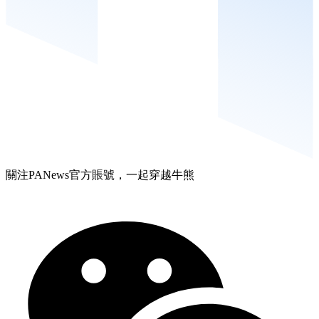
關注PANews官方賬號，一起穿越牛熊