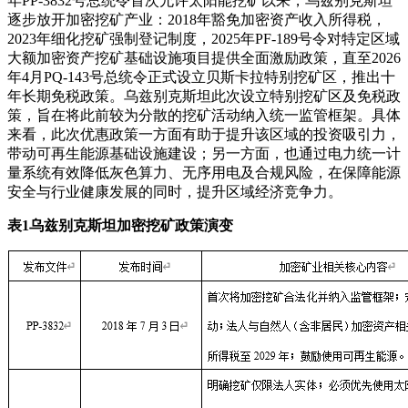
年PP-3832号总统令首次允许太阳能挖矿以来，乌兹别克斯坦
逐步放开加密挖矿产业：2018年豁免加密资产收入所得税，
2023年细化挖矿强制登记制度，2025年PF-189号令对特定区域
大额加密资产挖矿基础设施项目提供全面激励政策，直至2026
年4月PQ-143号总统令正式设立贝斯卡拉特别挖矿区，推出十
年长期免税政策。乌兹别克斯坦此次设立特别挖矿区及免税政
策，旨在将此前较为分散的挖矿活动纳入统一监管框架。具体
来看，此次优惠政策一方面有助于提升该区域的投资吸引力，
带动可再生能源基础设施建设；另一方面，也通过电力统一计
量系统有效降低灰色算力、无序用电及合规风险，在保障能源
安全与行业健康发展的同时，提升区域经济竞争力。
表1乌兹别克斯坦加密挖矿政策演变