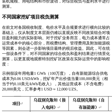
装机规模、用电结构和币价波动，对综合税负与盈利水平进行
测算。
不同国家挖矿项目税负测算
在前文对各国税收制度、电价水平及合规要求进行横向比较的
基础上，仅从制度文本层面仍难以直观反映不同政策组合对项
目盈利能力的实际影响。对于挖矿业务而言，电力成本通常占
运营成本中的核心部分，而税费结构、管理费用及附加能源税
等因素，则会进一步影响项目最终的税后收益。因此，可在统
一假设条件下，对不同国家的综合税负和盈利结果进行情景化
测算，以更直观地观察特别挖矿区政策在实际运营中的影响程
度：
示例假设年用电量1 GWh（100万度），自有新能源综合供电
成本为0.06 USD/kWh，挖矿年产出价值当量100,000美元（相
当于约0.10美元/kWh毛收入），其他运营成本（不含电费）
20,000美元，汇率参考1 USD ≈ 12,000 UZS。