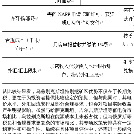
从比较结果看，乌兹别克斯坦特别挖矿区优势不仅在于长期免
税，更在于为投资者提供比较稳定的预期。但与此同时，其电
价水平、外汇回流安排及部分合规要求，也会对项目实际收益
产生明显影响。虽然与哈萨克斯坦、吉尔吉斯斯坦等低电价市
场相比，乌兹别克斯坦在能源成本上未必占优；但与俄罗斯等
税负和合规要求更复杂的市场相比，其专项政策安排具有一定
稳定性和可操作性。后续在具体项目评估中，还需进一步结合