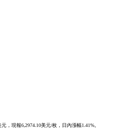
元，現報6,2974.10美元/枚，日內漲幅1.41%。