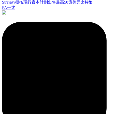
Strategy擬按現行資本計劃出售最高50億美元比特幣
PA一线