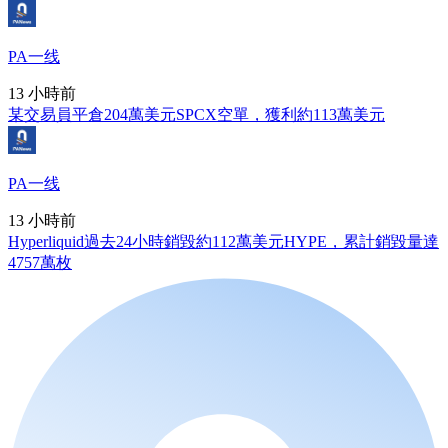
PA一线
13 小時前
某交易員平倉204萬美元SPCX空單，獲利約113萬美元
PA一线
13 小時前
Hyperliquid過去24小時銷毀約112萬美元HYPE，累計銷毀量達
4757萬枚