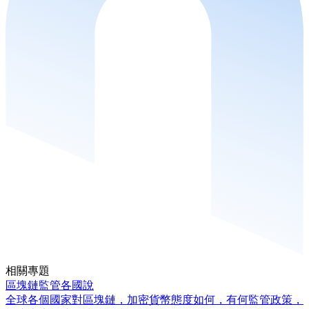
相關專題
區塊鏈監管各國說
全球各個國家對區塊鏈，加密貨幣態度如何，有何監管政策，