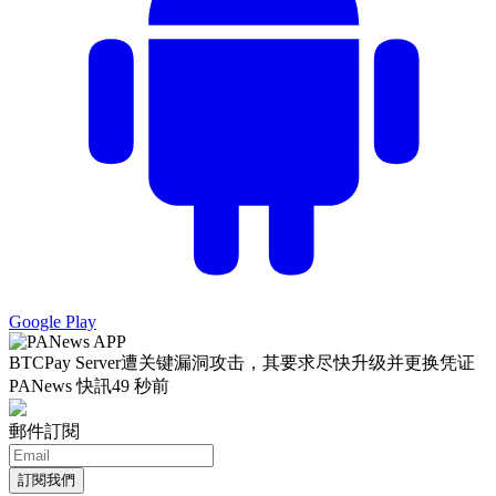
Google Play
BTCPay Server遭关键漏洞攻击，其要求尽快升级并更换凭证
PANews 快訊
49 秒前
郵件訂閱
訂閱我們