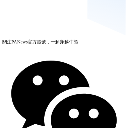
關注PANews官方賬號，一起穿越牛熊