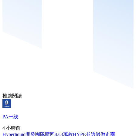
推薦閱讀
PA一线
4 小時前
Hyperliquid開發團隊贖回43.3萬枚HYPE並透過做市商