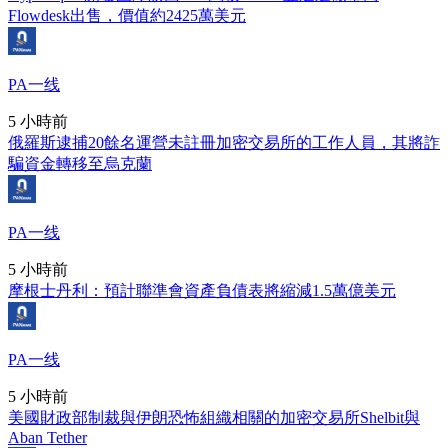
Flowdesk出售，價值約2425萬美元
PA一线
5 小時前
俄羅斯逮捕20餘名運營未註冊加密交易所的工作人員，其將詐
騙資金轉移至烏克蘭
PA一线
5 小時前
摩根士丹利：預計聯準會資產負債表將縮減1.5萬億美元
PA一线
5 小時前
美國財政部制裁與伊朗恐怖組織相關的加密交易所Shelbit與
Aban Tether