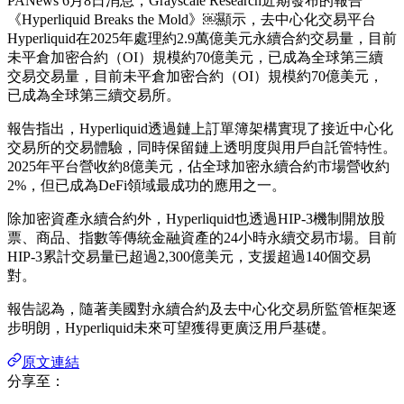
PANews 6月8日消息，Grayscale Research近期發布的報告
《Hyperliquid Breaks the Mold》￼顯示，去中心化交易平台
Hyperliquid在2025年處理約2.9萬億美元永續合約交易量，目前
未平倉加密合約（OI）規模約70億美元，已成為全球第三續
交易交易量，目前未平倉加密合約（OI）規模約70億美元，
已成為全球第三續交易所。
報告指出，Hyperliquid透過鏈上訂單簿架構實現了接近中心化
交易所的交易體驗，同時保留鏈上透明度與用戶自託管特性。
2025年平台營收約8億美元，佔全球加密永續合約市場營收約
2%，但已成為DeFi領域最成功的應用之一。
除加密資產永續合約外，Hyperliquid也透過HIP-3機制開放股
票、商品、指數等傳統金融資產的24小時永續交易市場。目前
HIP-3累計交易量已超過2,300億美元，支援超過140個交易
對。
報告認為，隨著美國對永續合約及去中心化交易所監管框架逐
步明朗，Hyperliquid未來可望獲得更廣泛用戶基礎。
原文連結
分享至：