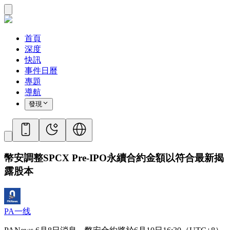
首頁
深度
快訊
事件日曆
專題
導航
發現
幣安調整SPCX Pre-IPO永續合約金額以符合最新揭
露股本
PA一线