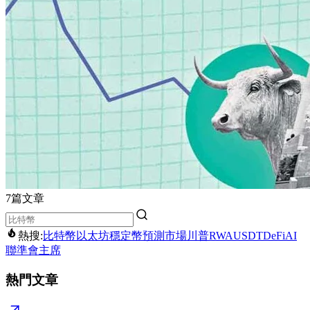
7篇文章
熱搜:
比特幣
以太坊
穩定幣
預測市場
川普
RWA
USDT
DeFi
AI
聯準會主席
熱門文章