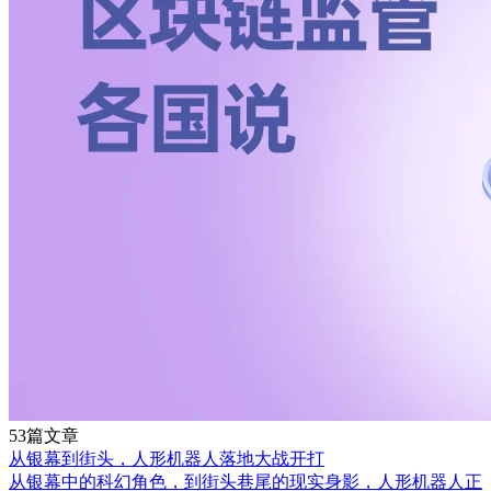
53篇文章
从银幕到街头，人形机器人落地大战开打
从银幕中的科幻角色，到街头巷尾的现实身影，人形机器人正