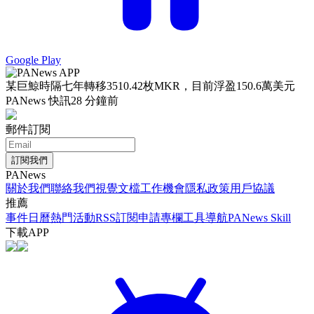
Google Play
某巨鯨時隔七年轉移3510.42枚MKR，目前浮盈150.6萬美元
PANews 快訊
28 分鐘前
郵件訂閱
訂閱我們
PANews
關於我們
聯絡我們
視覺文檔
工作機會
隱私政策
用戶協議
推薦
事件日曆
熱門活動
RSS訂閱
申請專欄
工具導航
PANews Skill
下載APP