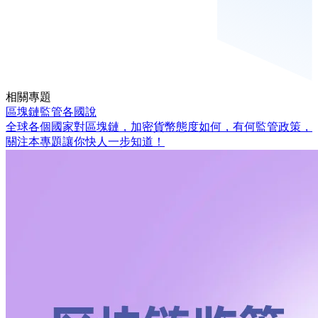
相關專題
區塊鏈監管各國說
全球各個國家對區塊鏈，加密貨幣態度如何，有何監管政策，
關注本專題讓你快人一步知道！