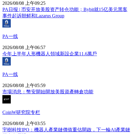
2026/08/08 上午09:25
PA日报 | 币安开放美股资产转仓功能；Bybit就15亿美元黑客
事件起诉朝鲜和Lazarus Group
PA一线
2026/08/08 上午06:57
今年上半年人形機器人領域新設企業11.6萬戶
PA一线
2026/08/08 上午05:59
市場消息：幣安開始開放美股資產轉倉功能
CoinW研究院专栏
2026/08/08 上午03:55
宇樹科技IPO：機器人產業鏈價值重估開啟，下一輪AI產業鏈