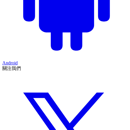
Android
關注我們