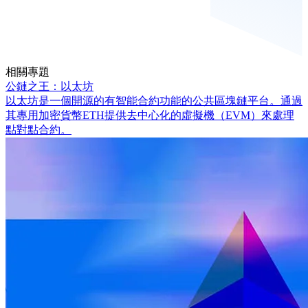
相關專題
公鏈之王：以太坊
以太坊是一個開源的有智能合約功能的公共區塊鏈平台。通過
其專用加密貨幣ETH提供去中心化的虛擬機（EVM）來處理
點對點合約。