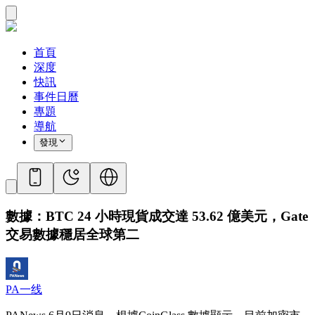
首頁
深度
快訊
事件日曆
專題
導航
發現
數據：BTC 24 小時現貨成交達 53.62 億美元，Gate
交易數據穩居全球第二
PA一线