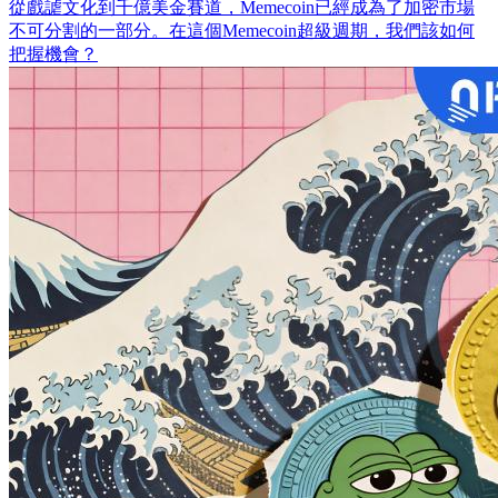
從戲謔文化到千億美金賽道，Memecoin已經成為了加密市場
不可分割的一部分。在這個Memecoin超級週期，我們該如何
把握機會？