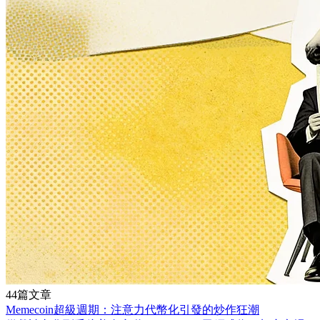
44篇文章
Memecoin超級週期：注意力代幣化引發的炒作狂潮