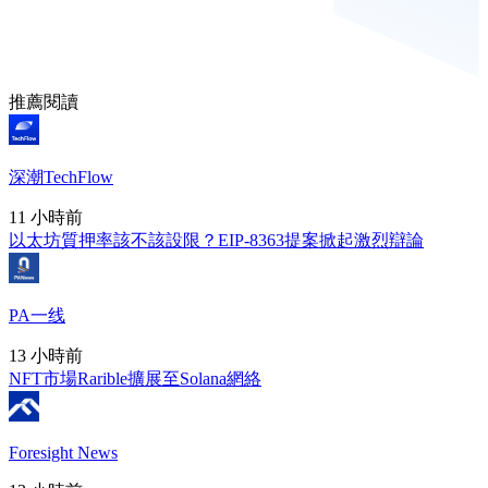
推薦閱讀
深潮TechFlow
11 小時前
以太坊質押率該不該設限？EIP-8363提案掀起激烈辯論
PA一线
13 小時前
NFT市場Rarible擴展至Solana網絡
Foresight News