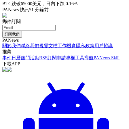
BTC跌破65000美元，日內下跌 0.16%
PANews 快訊
51 分鐘前
郵件訂閱
訂閱我們
PANews
關於我們
聯絡我們
視覺文檔
工作機會
隱私政策
用戶協議
推薦
事件日曆
熱門活動
RSS訂閱
申請專欄
工具導航
PANews Skill
下載APP