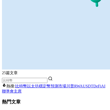
25篇文章
熱搜:
比特幣
以太坊
穩定幣
預測市場
川普
RWA
USDT
DeFi
AI
聯準會主席
熱門文章