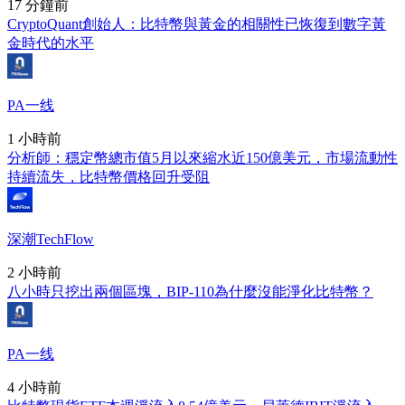
17 分鐘前
CryptoQuant創始人：比特幣與黃金的相關性已恢復到數字黃
金時代的水平
PA一线
1 小時前
分析師：穩定幣總市值5月以來縮水近150億美元，市場流動性
持續流失，比特幣價格回升受阻
深潮TechFlow
2 小時前
八小時只挖出兩個區塊，BIP-110為什麼沒能淨化比特幣？
PA一线
4 小時前