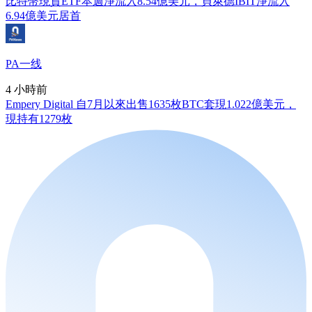
比特幣現貨ETF本週淨流入8.54億美元，貝萊德IBIT淨流入
6.94億美元居首
PA一线
4 小時前
Empery Digital 自7月以來出售1635枚BTC套現1.022億美元，
現持有1279枚