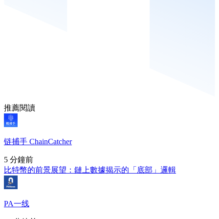
推薦閱讀
链捕手 ChainCatcher
5 分鐘前
比特幣的前景展望：鏈上數據揭示的「底部」邏輯
PA一线