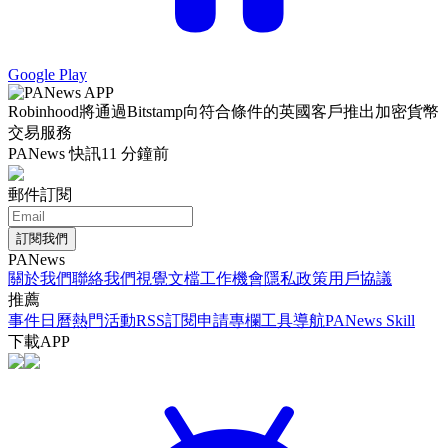
Google Play
Robinhood將通過Bitstamp向符合條件的英國客戶推出加密貨幣
交易服務
PANews 快訊
11 分鐘前
郵件訂閱
訂閱我們
PANews
關於我們
聯絡我們
視覺文檔
工作機會
隱私政策
用戶協議
推薦
事件日曆
熱門活動
RSS訂閱
申請專欄
工具導航
PANews Skill
下載APP