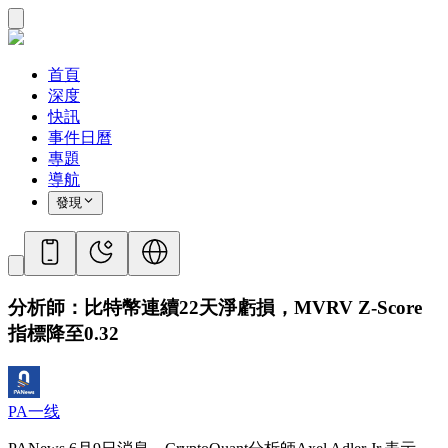
首頁
深度
快訊
事件日曆
專題
導航
發現
分析師：比特幣連續22天淨虧損，MVRV Z-Score
指標降至0.32
PA一线