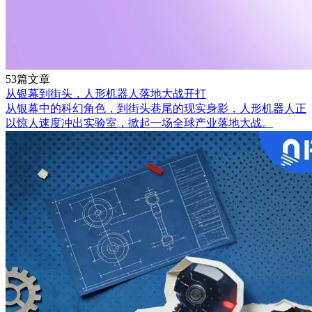
53篇文章
从银幕到街头，人形机器人落地大战开打
从银幕中的科幻角色，到街头巷尾的现实身影，人形机器人正
以惊人速度冲出实验室，掀起一场全球产业落地大战。