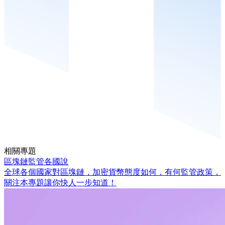
相關專題
區塊鏈監管各國說
全球各個國家對區塊鏈，加密貨幣態度如何，有何監管政策，
關注本專題讓你快人一步知道！