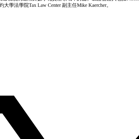
以及紐約大學法學院Tax Law Center 副主任Mike Kaercher。