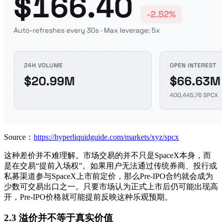
Source：
https://hyperliquidguide.com/markets/xyz/spcx
这种差价并不难理解。市场交易的并不只是SpaceX本身，而
是在交易“提前入场权”。如果用户无法通过传统券商、投行或
私募渠道参与SpaceX上市前定价，那么Pre-IPO合约就会成为
少数可交易出口之一。只要市场认为正式上市后仍可能出现高
开，Pre-IPO价格就可能提前反映这种乐观预期。
2.3 溢价并不等于真实价值