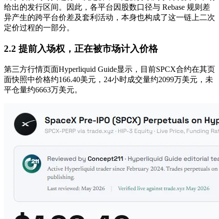
给出的发行区间。因此，各平台因股数口径与 Rebase 规则差
异产生的跨平台价差及套利活动，本身也构成了这一链上二次
定价过程的一部分。
2.2 提前入场权，正在被市场计入价格
第三方行情页面Hyperliquid Guide显示，目前SPCX合约在其页
面快照中价格约166.40美元，24小时成交量约2099万美元，未
平仓量约6663万美元。