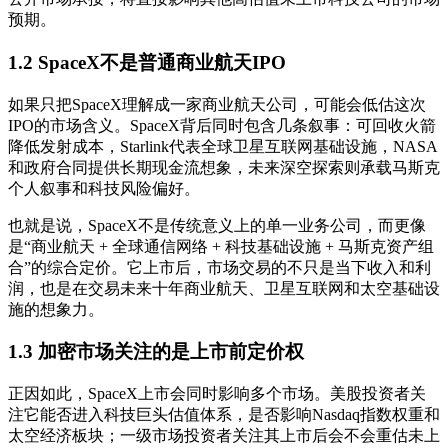
预期。
1.2 SpaceX不是普通商业航天IPO
如果只把SpaceX理解成一家商业航天公司，可能会低估这次
IPO的市场含义。SpaceX背后同时包含几条叙事：可回收火箭
降低发射成本，Starlink代表全球卫星互联网基础设施，NASA
和政府合同提供长期现金流想象，未来深空探索则承载马斯克
个人叙事和科技风险偏好。
也就是说，SpaceX不是传统意义上的单一业务公司，而更像
是“商业航天 + 全球通信网络 + 科技基础设施 + 马斯克资产组
合”的综合定价。它上市后，市场交易的不只是当下收入和利
润，也是在交易未来十年商业航天、卫星互联网和太空基础设
施的想象力。
1.3 加密市场关注的是上市前定价权
正因如此，SpaceX上市会同时影响多个市场。美股投资者关
注它能否进入科技巨头估值体系，是否影响Nasdaq指数权重和
太空经济板块；一级市场投资者关注其上市后会不会重估未上