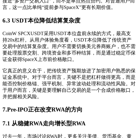
接近“多资产交易入口”，而不是单点热点合约。对普通用户而
言，这一点比单纯“提前参与SpaceX”更有长期价值。
6.3 USDT本位降低结算复杂度
CoinW SPCXUSDT采用USDT本位盘前永续的方式，最高支
持20x杠杆。从用户体验角度看，USDT本位降低了传统资产
交易中的结算复杂度。用户不需要切换美元券商账户，也不需
要处理股票交割、跨境资金和多币种结算，而是通过稳定币保
证金获得SpaceX上市前价格敞口。
它真正的意义在于，把传统资产预期放进了加密用户熟悉的保
证金系统中。对于平台而言，关键不是把杠杆做得更高，而是
能否控制价格锚、强平机制、异常波动处理和流动性风险。对
于用户而言，关键是要理解自己交易的是一个合成价格敞口，
并把握相关风险。
7.Pre-IPO正在改变RWA的方向
7.1 从稳健RWA走向增长型RWA
过去一年，市场讨论RWA时，更多关注美债、货币基金、黄