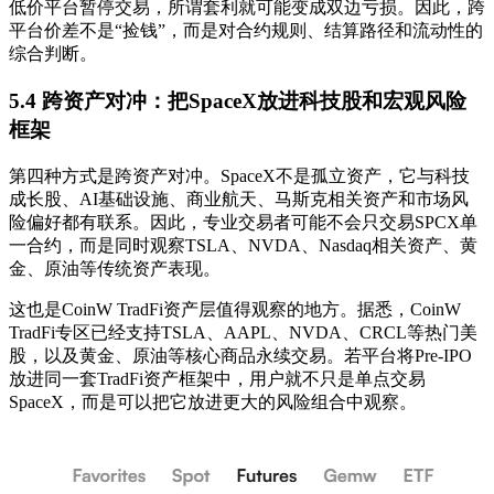
低价平台暂停交易，所谓套利就可能变成双边亏损。因此，跨
平台价差不是“捡钱”，而是对合约规则、结算路径和流动性的
综合判断。
5.4 跨资产对冲：把SpaceX放进科技股和宏观风险
框架
第四种方式是跨资产对冲。SpaceX不是孤立资产，它与科技
成长股、AI基础设施、商业航天、马斯克相关资产和市场风
险偏好都有联系。因此，专业交易者可能不会只交易SPCX单
一合约，而是同时观察TSLA、NVDA、Nasdaq相关资产、黄
金、原油等传统资产表现。
这也是CoinW TradFi资产层值得观察的地方。据悉，CoinW
TradFi专区已经支持TSLA、AAPL、NVDA、CRCL等热门美
股，以及黄金、原油等核心商品永续交易。若平台将Pre-IPO
放进同一套TradFi资产框架中，用户就不只是单点交易
SpaceX，而是可以把它放进更大的风险组合中观察。