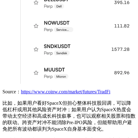
Source：
https://www.coinw.com/market/futures/TradFi
比如，如果用户看好SpaceX但担心整体科技股回调，可以降
低杠杆或用其他风险资产对冲；如果用户认为SpaceX热度会
带动太空经济和高成长科技叙事，也可以观察相关股票和指数
的联动。跨资产对冲不能消除Pre-IPO风险，但能帮助用户避
免把所有波动都误判为SpaceX自身基本面变化。