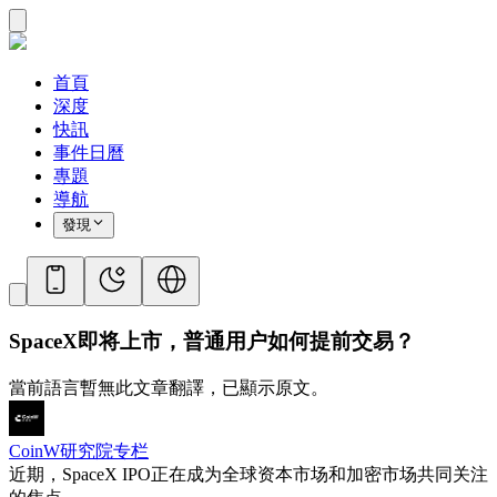
首頁
深度
快訊
事件日曆
專題
導航
發現
SpaceX即将上市，普通用户如何提前交易？
當前語言暫無此文章翻譯，已顯示原文。
CoinW研究院专栏
近期，SpaceX IPO正在成为全球资本市场和加密市场共同关注