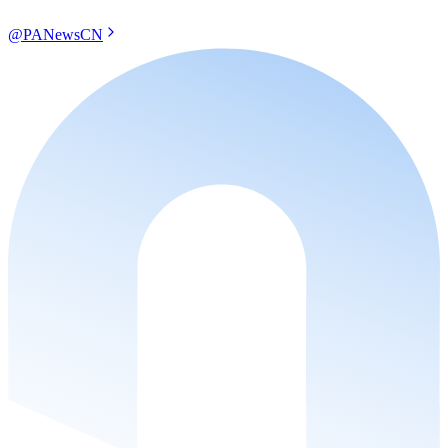
@PANewsCN