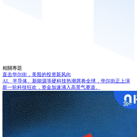
相關專題
直击华尔街，美股的投资新风向
AI、半导体、新能源等硬科技热潮席卷全球，华尔街正上演
新一轮科技狂欢，资金加速涌入高景气赛道。