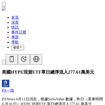
首頁
深度
快訊
事件日曆
專題
導航
發現
美國HYPE現貨ETF單日總淨流入277.61萬美元
PA一线
PANews 6月11日消息，根據SoSoValue 數據，昨日（美東時間
6 月10 日）HYPE 現貨ETF 單日總淨流入277.61 萬美元。