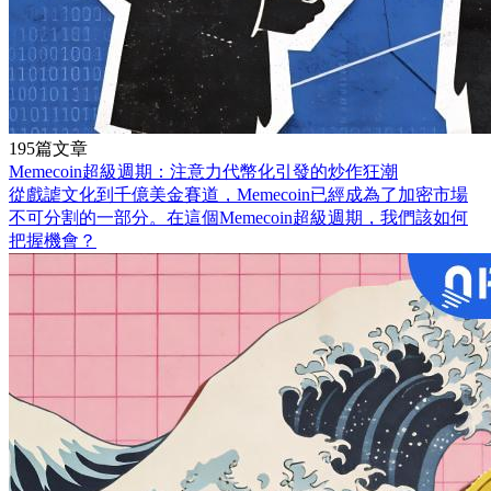
195篇文章
Memecoin超級週期：注意力代幣化引發的炒作狂潮
從戲謔文化到千億美金賽道，Memecoin已經成為了加密市場
不可分割的一部分。在這個Memecoin超級週期，我們該如何
把握機會？