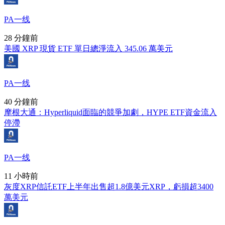
PA一线
28 分鐘前
美國 XRP 現貨 ETF 單日總淨流入 345.06 萬美元
PA一线
40 分鐘前
摩根大通：Hyperliquid面臨的競爭加劇，HYPE ETF資金流入
停滯
PA一线
11 小時前
灰度XRP信託ETF上半年出售超1.8億美元XRP，虧損超3400
萬美元