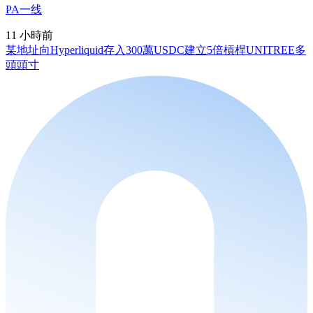
PA一线
11 小時前
某地址向Hyperliquid存入300萬USDC建立5倍槓桿UNITREE多
頭頭寸