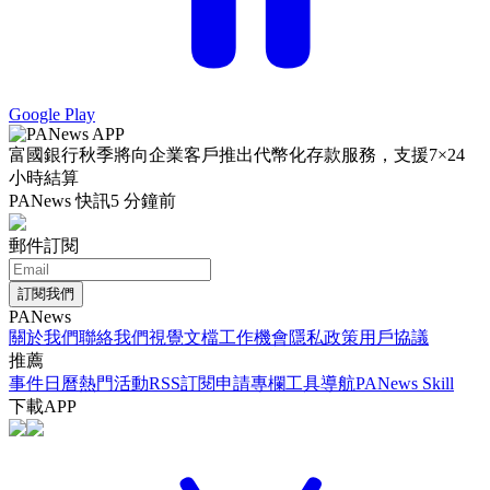
Google Play
富國銀行秋季將向企業客戶推出代幣化存款服務，支援7×24
小時結算
PANews 快訊
5 分鐘前
郵件訂閱
訂閱我們
PANews
關於我們
聯絡我們
視覺文檔
工作機會
隱私政策
用戶協議
推薦
事件日曆
熱門活動
RSS訂閱
申請專欄
工具導航
PANews Skill
下載APP