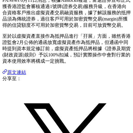
PANews 6月11日消息，根據Aastocks報道，富途證券宣布正式
獲香港證監會審核通過1號牌(證券交易)服務升級，在香港向
合資格客戶推出虛擬資產交易融資服務，據了解該服務的抵押
品須為傳統證券，過往客戶可用於加密貨幣交易(margin)所獲
得的信貸額度不可用於加密貨幣交易，目前可放貨幣交易。
至於以虛擬資產直接作為抵押品進行「孖展」方面，雖然香港
證監會2月公佈的通函放寬虛擬資產作為抵押品，但通函中同
時提到資本規定修訂前，虛擬資產抵押品將根據《證券及期貨
(財政資源)規則》予以100%扣減，預計實際操作中會對行業的
資本使用效率將構成一定挑戰。
原文連結
分享至：