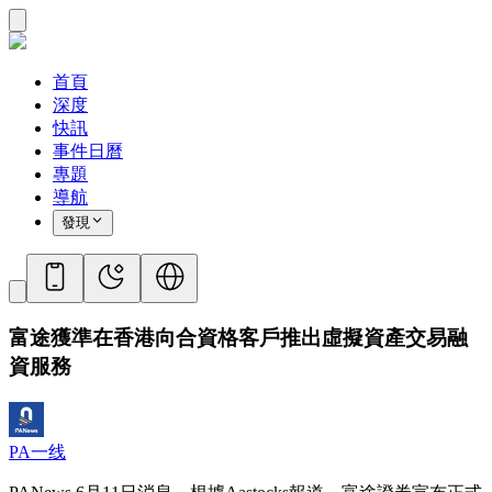
首頁
深度
快訊
事件日曆
專題
導航
發現
富途獲準在香港向合資格客戶推出虛擬資產交易融
資服務
PA一线