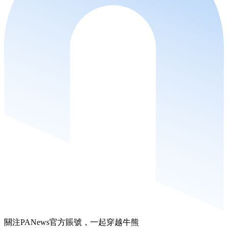
關注PANews官方賬號，一起穿越牛熊