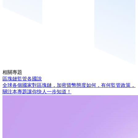
相關專題
區塊鏈監管各國說
全球各個國家對區塊鏈，加密貨幣態度如何，有何監管政策，
關注本專題讓你快人一步知道！