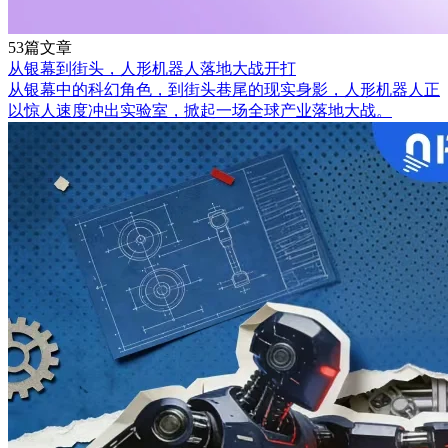
53篇文章
从银幕到街头，人形机器人落地大战开打
从银幕中的科幻角色，到街头巷尾的现实身影，人形机器人正
以惊人速度冲出实验室，掀起一场全球产业落地大战。