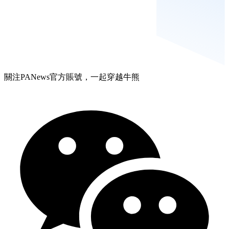
關注PANews官方賬號，一起穿越牛熊