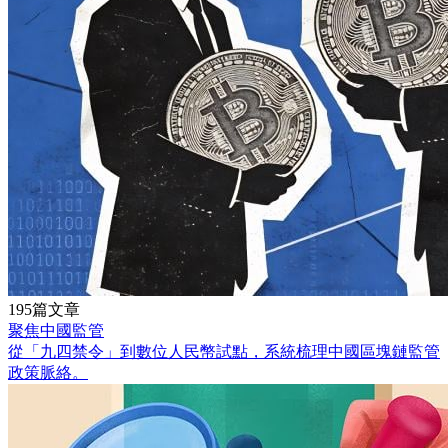
195篇文章
聚焦中國監管
從「九四禁令」到數位人民幣試點，系統梳理中國區塊鏈監管
政策脈絡。