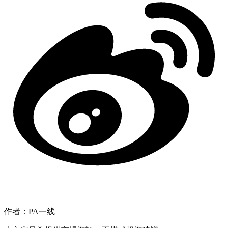
作者：PA一线