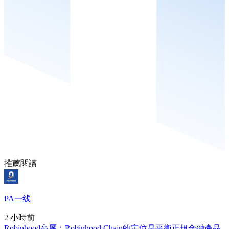
推薦閱讀
PA一线
2 小時前
Robinhood高層：Robinhood Chain的定位是平衡正規金融產品