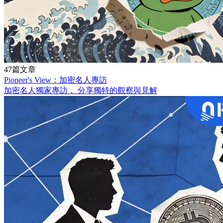
47篇文章
Pioneer's View：加密名人專訪
加密名人獨家專訪， 分享獨特的觀察與見解