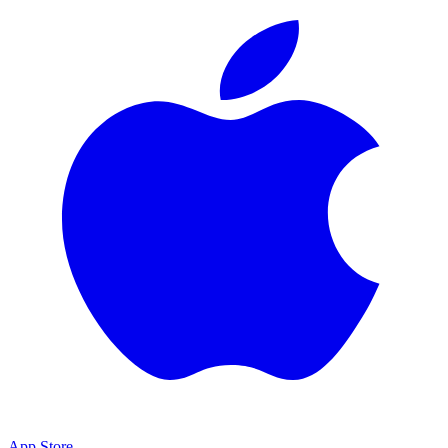
App Store