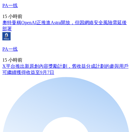
PA一线
15 小時前
奧特曼稱OpenAI正推進Astra開放，但因網絡安全風險需延後
部署
PA一线
15 小時前
X平台推出新原創內容獎勵計劃，舊收益分成計劃的參與用戶
可繼續獲得收益至9月7日