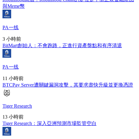
與Meme幣
PA一线
3 小時前
BitMart創始人：不會跑路，正進行資產盤點和有序清退
PA一线
11 小時前
BTCPay Server遭關鍵漏洞攻擊，其要求盡快升級並更換憑證
Tiger Research
13 小時前
Tiger Research：深入亞洲預測市場監管空白