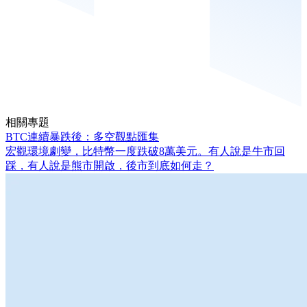
相關專題
BTC連續暴跌後：多空觀點匯集
宏觀環境劇變，比特幣一度跌破8萬美元。有人說是牛市回
踩，有人說是熊市開啟，後市到底如何走？