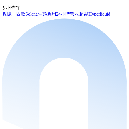
5 小時前
數據：四款Solana生態應用24小時營收超越Hyperliquid