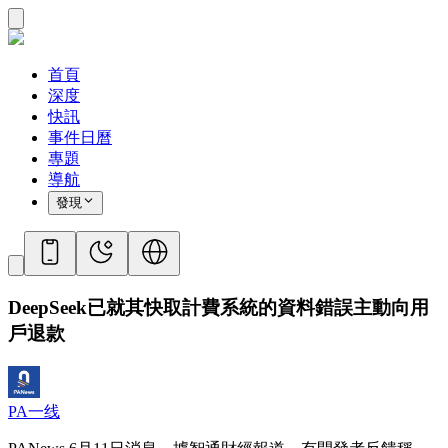
首頁
深度
快訊
事件日曆
專題
導航
發現
DeepSeek已就其快取計費系統的資料錯誤主動向用
戶退款
PA一线