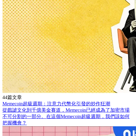
44篇文章
Memecoin超級週期：注意力代幣化引發的炒作狂潮
從戲謔文化到千億美金賽道，Memecoin已經成為了加密市場
不可分割的一部分。在這個Memecoin超級週期，我們該如何
把握機會？