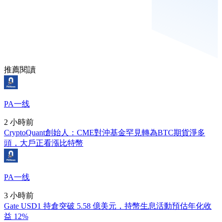
推薦閱讀
PA一线
2 小時前
CryptoQuant創始人：CME對沖基金罕見轉為BTC期貨淨多
頭，大戶正看漲比特幣
PA一线
3 小時前
Gate USD1 持倉突破 5.58 億美元，持幣生息活動預估年化收
益 12%