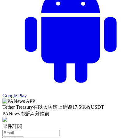
Google Play
Tether Treasury在以太坊鏈上銷毀17.5億枚USDT
PANews 快訊
4 分鐘前
郵件訂閱