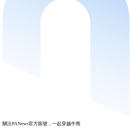
關注PANews官方賬號，一起穿越牛熊