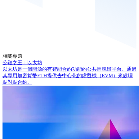
相關專題
公鏈之王：以太坊
以太坊是一個開源的有智能合約功能的公共區塊鏈平台。通過
其專用加密貨幣ETH提供去中心化的虛擬機（EVM）來處理
點對點合約。