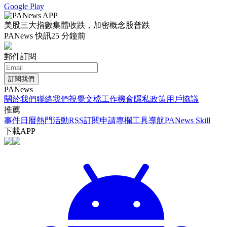
Google Play
美股三大指數集體收跌，加密概念股普跌
PANews 快訊
25 分鐘前
郵件訂閱
訂閱我們
PANews
關於我們
聯絡我們
視覺文檔
工作機會
隱私政策
用戶協議
推薦
事件日曆
熱門活動
RSS訂閱
申請專欄
工具導航
PANews Skill
下載APP