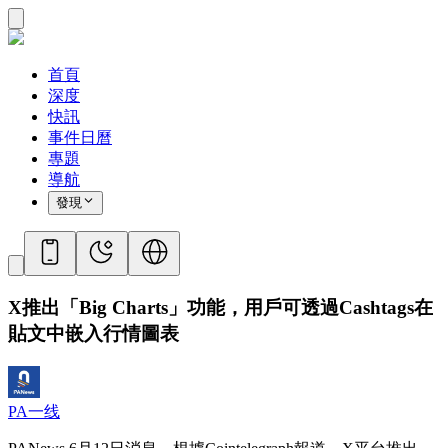
首頁
深度
快訊
事件日曆
專題
導航
發現
X推出「Big Charts」功能，用戶可透過Cashtags在
貼文中嵌入行情圖表
PA一线