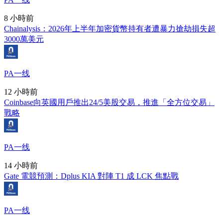
8 小時前
Chainalysis：2026年上半年加密貨幣持有者遭暴力搶劫損失超
3000萬美元
PA一线
12 小時前
Coinbase向英國用戶推出24/5美股交易，推進「全方位交易」
戰略
PA一线
14 小時前
Gate 電競預測：Dplus KIA 對陣 T1 成 LCK 焦點戰
PA一线