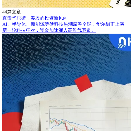
44篇文章
直击华尔街，美股的投资新风向
AI、半导体、新能源等硬科技热潮席卷全球，华尔街正上演
新一轮科技狂欢，资金加速涌入高景气赛道。