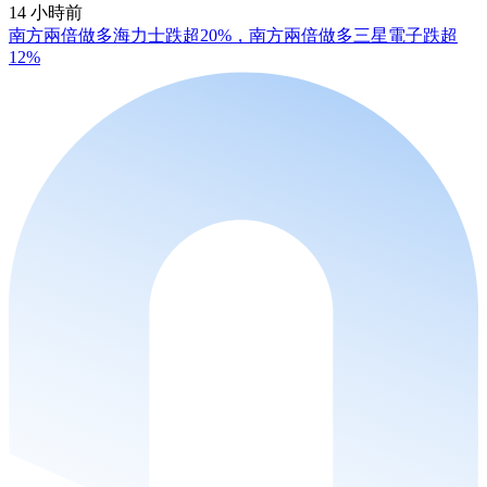
14 小時前
南方兩倍做多海力士跌超20%，南方兩倍做多三星電子跌超
12%