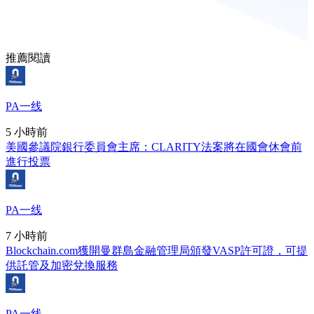
推薦閱讀
PA一线
5 小時前
美國參議院銀行委員會主席：CLARITY法案將在國會休會前
進行投票
PA一线
7 小時前
Blockchain.com獲開曼群島金融管理局頒發VASP許可證，可提
供託管及加密兌換服務
PA一线