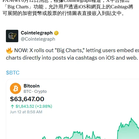
PANews 6月12日消息，根據Cointelegraph報道，X平台推出
「Big Charts」功能，允許用戶透過iOS和網頁上的Cashtags將
可展開的加密貨幣或股票的行情圖表直接嵌入到貼文中。