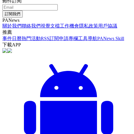
郵件訂閱
訂閱我們
PANews
關於我們
聯絡我們
視覺文檔
工作機會
隱私政策
用戶協議
推薦
事件日曆
熱門活動
RSS訂閱
申請專欄
工具導航
PANews Skill
下載APP