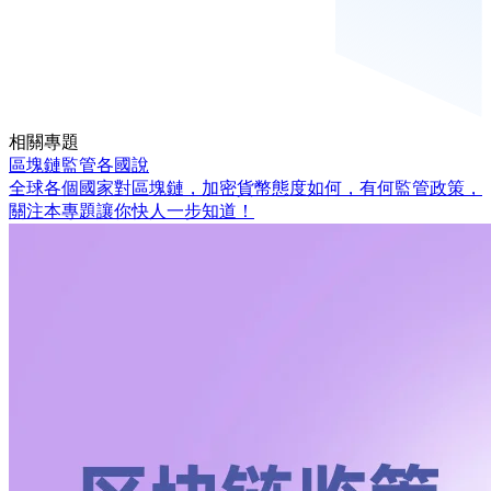
相關專題
區塊鏈監管各國說
全球各個國家對區塊鏈，加密貨幣態度如何，有何監管政策，
關注本專題讓你快人一步知道！