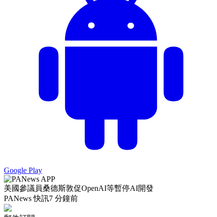
Google Play
美國參議員桑德斯敦促OpenAI等暫停AI開發
PANews 快訊
7 分鐘前