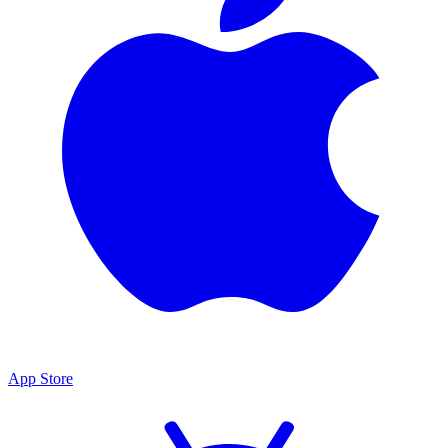
App Store