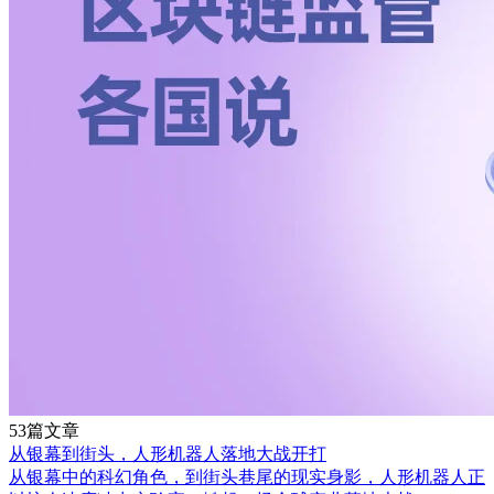
53篇文章
从银幕到街头，人形机器人落地大战开打
从银幕中的科幻角色，到街头巷尾的现实身影，人形机器人正