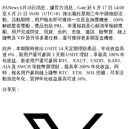
PANews 6月18日消息，據官方消息，Gate 於 6 月 17 日 14:00
至 6 月 21 日 16:00（UTC+8）推出瘋狂星期三年中購物節活
動。活動期間，用戶報名即可獲得一次盲盒抽獎機會，100%
解鎖驚喜獎勵，獎品包括 PRL、幸運福袋及心願清單報銷獎
勵。用戶完成閃兌、現貨、合約、充值、邀請、餘幣寶、鏈上
賺幣及 VIP 晉升等多重任務，還可獲得更多開盲盒機會。
此外，本期限時推出 USDT 14 天定期理財產品，年化收益高
達 6%，新用戶還可參與 3 天期 USDT 理財，享最高 100% 年
化收益。新老用戶還可參與 BTC、XAUT、USDD、KAIO、
AIA 及 SWCH 等餘幣寶理財，最高享 200% 年化收益。同
時，報名用戶參與鏈上賺幣 BTC、ETH、SOL 挖礦，可享活
動加息年化，質押年化收益最高可達 16%。
分享至：