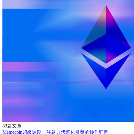
83篇文章
Memecoin超級週期：注意力代幣化引發的炒作狂潮