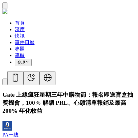
首頁
深度
快訊
事件日曆
專題
導航
發現
Gate 上線瘋狂星期三年中購物節：報名即送盲盒抽
獎機會，100% 解鎖 PRL、心願清單報銷及最高
200% 年化收益
PA一线