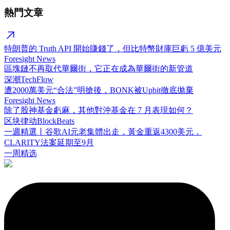
熱門文章
特朗普的 Truth API 開始賺錢了，但比特幣財庫巨虧 5 億美元
Foresight News
區塊鏈不再取代華爾街，它正在成為華爾街的新管道
深潮TechFlow
遭2000萬美元“合法”明搶後，BONK被Upbit徹底拋棄
Foresight News
除了股神基金虧麻，其他對沖基金在 7 月表現如何？
区块律动BlockBeats
一週精選丨谷歌AI元老集體出走，黃金重返4300美元，
CLARITY法案延期至9月
一周精选