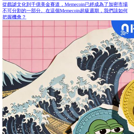
從戲謔文化到千億美金賽道，Memecoin已經成為了加密市場
不可分割的一部分。在這個Memecoin超級週期，我們該如何
把握機會？