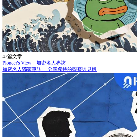
47篇文章
Pioneer's View：加密名人專訪
加密名人獨家專訪， 分享獨特的觀察與見解