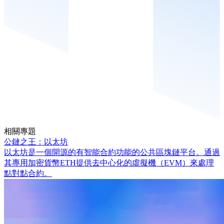
相關專題
公鏈之王：以太坊
以太坊是一個開源的有智能合約功能的公共區塊鏈平台。通過
其專用加密貨幣ETH提供去中心化的虛擬機（EVM）來處理
點對點合約。