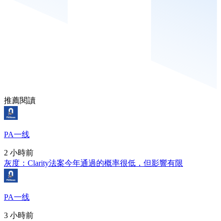
推薦閱讀
PA一线
2 小時前
灰度：Clarity法案今年通過的概率很低，但影響有限
PA一线
3 小時前