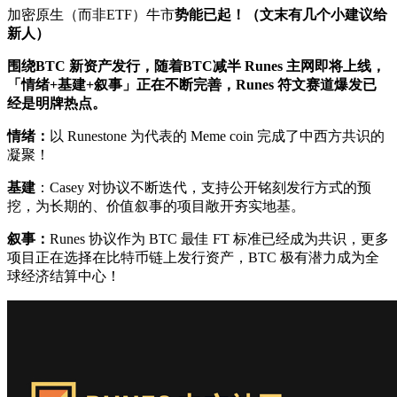
加密原生（而非ETF）牛市
势能已起！（文末有几个小建议给
新人）
围绕BTC 新资产发行，随着BTC减半 Runes 主网即将上线，
「情绪+基建+叙事」正在不断完善，Runes 符文赛道爆发已
经是明牌热点。
情绪：
以 Runestone 为代表的 Meme coin 完成了中西方共识的
凝聚！
基建
：Casey 对协议不断迭代，支持公开铭刻发行方式的预
挖，为长期的、价值叙事的项目敞开夯实地基。
叙事：
Runes 协议作为 BTC 最佳 FT 标准已经成为共识，更多
项目正在选择在比特币链上发行资产，BTC 极有潜力成为全
球经济结算中心！