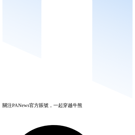
關注PANews官方賬號，一起穿越牛熊