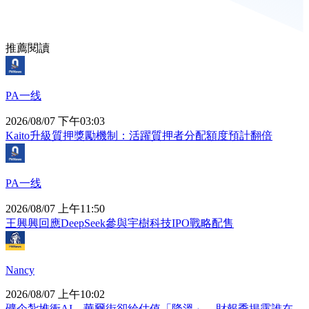
推薦閱讀
PA一线
2026/08/07 下午03:03
Kaito升級質押獎勵機制：活躍質押者分配額度預計翻倍
PA一线
2026/08/07 上午11:50
王興興回應DeepSeek參與宇樹科技IPO戰略配售
Nancy
2026/08/07 上午10:02
礦企紮堆衝AI，華爾街卻給估值「降溫」，財報季揭露誰在