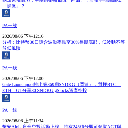
「裸泳」？
PA一线
2026/08/06 下午12:16
分析：比特幣30日隱含波動率跌至36%長期底部，低波動不等
於低風險
PA一线
2026/08/06 下午12:00
Gate Launchpool推出第369期SNDKG（閃迪），質押BTC、
ETH、GT分享80 SNDKG gStocks資產空投
PA一线
2026/08/06 上午11:34
幣安Alpha盲盒空投活動上線，持有245積分即可領取AGT與