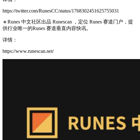
https://twitter.com/RunesCC/status/1768302451625755031
🔹Runes 中文社区出品 Runescan ，定位 Runes 赛道门户，提
供行业唯一的Runes 赛道垂直内容快讯。
详情：
https://www.runescan.net/