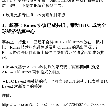
况下进行更多投资和消费。Shell Finance 所有操作都在BTC一
层上进行，不需要把资产桥到二层。
🔹欢迎更多专注 Runes 赛道项目来撩～
3、
叙事：Runes 协议已成共识，带动 BTC 成为全
球经济结算中心
事实上，行业 OG 已经不会将 BRC20 和 Runes 放在一起对
比，Runes 技术的先进性以及和 Ordinals 的系出同源，让
Runes 协议是比特币链上最佳同质化通证的协议已经成为共
识。
🔹原本只基于 Atomicals 协议的夸克鸭，官宣将同时预挖
ARC-20 和 Runes 两种格式的符文
🔹BTC Layer2 梅林链的第一个符文 $RUFI 启动，代表着 BTC
Layer2 对新资产的关注
详情:
https://twitter.com/UniCrossGlobal/status/1770450705247338903