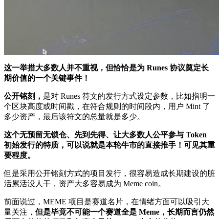
这一举措大多数人并不重视，但恰恰是为 Runes 协议奠定长
期价值的一个关键事件！
公开铭刻，
是对 Runes 符文的发行方式设定参数，比如指明一
个区块高度或时间戳，在符合规则的时间段内，用户 Mint 了
多少资产，最后该符文的总量就是多少。
这个无预留无锁仓、先到先得、让大多数人公平参与 Token
初始发行的特质，可以说就是本轮牛市的直接推手！可见其重
要程度。
但是采用公开铭刻方式的项目发行，很容易造成长期建设的脏
活累活没人干，资产大多容易成为 Meme coin。
前面说过，MEME 项目是赛道名片，在情绪方面可以吸引大
量关注，
但是毕竟不可能一个赛道全是 Meme，长期而言仍然