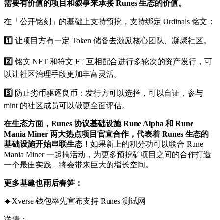
需要有价值的项目和叙事来承接 Runes 生态的价值。
在「公开铭刻」的基础上支持预挖，支持绑定 Ordinals 铭文：
1️⃣
让项目方有一定 Token 储备去激励核心团队、凝聚社区。
2️⃣
铭文 NFT 和符文 FT 互相配合进行多轮次的资产发行，可
以让社区治理手段更加丰富灵活。
3️⃣
防止劣币驱逐良币：发行方可以选择，可以自证，参与
mint 的社区成员可以做更全面评估。
在生态方面，Ru
nes 协议基础设施 Rune Alpha 和 Rune
Mania Miner 两大热点项目官宣合作，代表着 Runes 生态的
基础设施开始串联生态！
如果新上的积分功可以联合 Rune
Mania Miner 一起搞活动，为更多预挖矿项目之间的合作打造
一个最佳实践，将会带来巨大的增长空间。
更多基建也雨后春笋：
🔹Xverse 钱包率先宣布支持 Runes 测试网
详情：