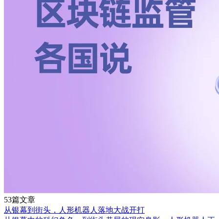
53篇文章
从银幕到街头，人形机器人落地大战开打