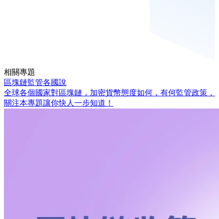
相關專題
區塊鏈監管各國說
全球各個國家對區塊鏈，加密貨幣態度如何，有何監管政策，
關注本專題讓你快人一步知道！