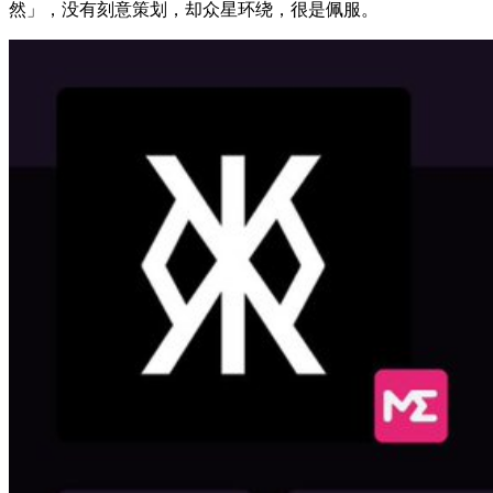
然」，没有刻意策划，却众星环绕，很是佩服。