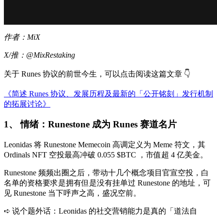
作者：MiX
X/推：
@MixRestaking
关于 Runes 协议的前世今生，可以点击阅读这篇文章 👇
《简述 Runes 协议、发展历程及最新的「公开铭刻」发行机制
的拓展讨论》
1、 情绪：Runestone 成为 Runes 赛道名片
Leonidas 将 Runestone Memecoin 高调定义为 Meme 符文，其
Ordinals NFT 空投最高冲破 0.055 $BTC ，市值超 4 亿美金。
Runestone 频频出圈之后，带动十几个概念项目官宣空投，白
名单的资格要求是拥有但是没有挂单过 Runestone 的地址，可
见 Runestone 当下呼声之高，盛况空前。
➪ 说个题外话：Leonidas 的社交营销能力是真的「道法自