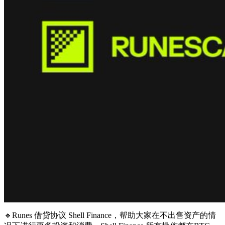
🔹Runes 借贷协议 Shell Finance，帮助大家在不出售资产的情