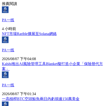
推薦閱讀
PA一线
4 小時前
NFT市場Rarible擴展至Solana網絡
PA一线
2026/08/07 下午04:08
Kalshi推出AI風險管理工具Blanket擬打造小企業「保險替代方
案」
PA一线
2026/08/07 下午01:34
一高槓桿BTC空頭鯨魚兩日內虧損逾150萬美金