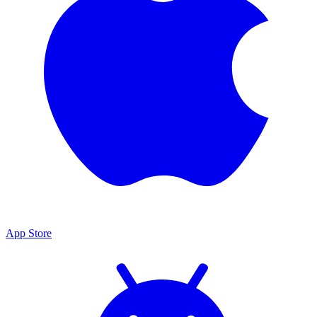
App Store