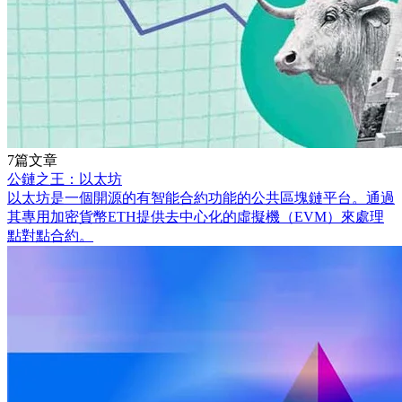
7篇文章
公鏈之王：以太坊
以太坊是一個開源的有智能合約功能的公共區塊鏈平台。通過
其專用加密貨幣ETH提供去中心化的虛擬機（EVM）來處理
點對點合約。