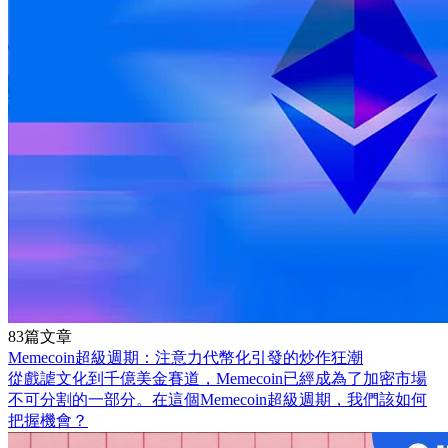
83篇文章
Memecoin超級週期：注意力代幣化引發的炒作狂潮
從戲謔文化到千億美金賽道，Memecoin已經成為了加密市場
不可分割的一部分。在這個Memecoin超級週期，我們該如何
把握機會？