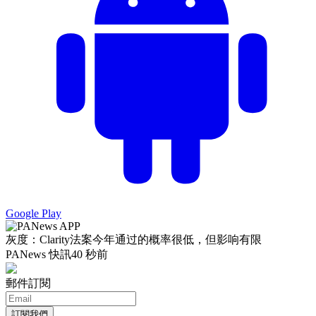
Google Play
灰度：Clarity法案今年通过的概率很低，但影响有限
PANews 快訊
40 秒前
郵件訂閱
訂閱我們