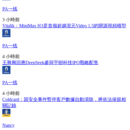
PA一线
3 小時前
Vitalik：MiniMax H3是首個超越混元Video 1.5的開源視頻模型
PA一线
4 小時前
王興興回應DeepSeek參與宇樹科技IPO戰略配售
PA一线
4 小時前
Coldcard：因安全事件暫停客戶數據自動清除，將依法保留相
關記錄
Nancy