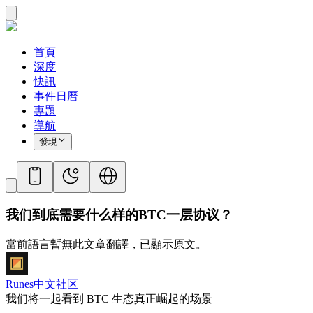
首頁
深度
快訊
事件日曆
專題
導航
發現
我们到底需要什么样的BTC一层协议？
當前語言暫無此文章翻譯，已顯示原文。
Runes中文社区
我们将一起看到 BTC 生态真正崛起的场景