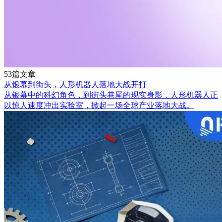
53篇文章
从银幕到街头，人形机器人落地大战开打
从银幕中的科幻角色，到街头巷尾的现实身影，人形机器人正
以惊人速度冲出实验室，掀起一场全球产业落地大战。