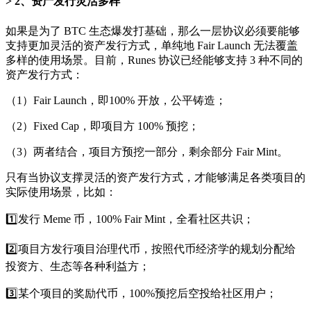
2、资产发行灵活多样
如果是为了 BTC 生态爆发打基础，那么一层协议必须要能够
支持更加灵活的资产发行方式，单纯地 Fair Launch 无法覆盖
多样的使用场景。目前，Runes 协议已经能够支持 3 种不同的
资产发行方式：
（1）Fair Launch，即100% 开放，公平铸造；
（2）Fixed Cap，即项目方 100% 预挖；
（3）两者结合，项目方预挖一部分，剩余部分 Fair Mint。
只有当协议支撑灵活的资产发行方式，才能够满足各类项目的
实际使用场景，比如：
1️⃣发行 Meme 币，100% Fair Mint，全看社区共识；
2️⃣项目方发行项目治理代币，按照代币经济学的规划分配给
投资方、生态等各种利益方；
3️⃣某个项目的奖励代币，100%预挖后空投给社区用户；