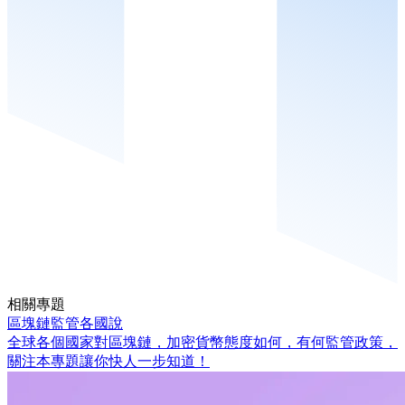
相關專題
區塊鏈監管各國說
全球各個國家對區塊鏈，加密貨幣態度如何，有何監管政策，
關注本專題讓你快人一步知道！