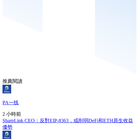
推薦閱讀
PA一线
2 小時前
SharpLink CEO：反對EIP-8363，或削弱DeFi和ETH原生收益
優勢