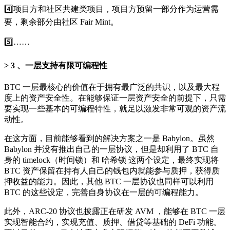
4️⃣项目方和社区共建类项目，项目方预留一部分作为运营需
要，剩余部分由社区 Fair Mint。
5️⃣……
3 、一层支持有限可编程性
BTC 一层最核心的价值在于拥有最广泛的共识，以及最大程
度上的资产安全性。在能够保证一层资产安全的前提下，只需
要实现一些基本的可编程特性，就足以激发非常可观的资产流
动性。
在这方面，目前能够看到的解决方案之一是 Babylon。虽然
Babylon 并没有推出自己的一层协议，但是却利用了 BTC 自
身的 timelock（时间锁）和 哈希锁 这两个设定，最终实现将
BTC 资产保留在持有人自己的钱包内就能参与质押，获得质
押收益的能力。因此，其他 BTC 一层协议也同样可以利用
BTC 的这些设定，完善自身协议在一层的可编程能力。
此外，ARC-20 协议也披露正在研发 AVM ，能够在 BTC 一层
实现智能合约，实现充值、质押、借贷等基础的 DeFi 功能。