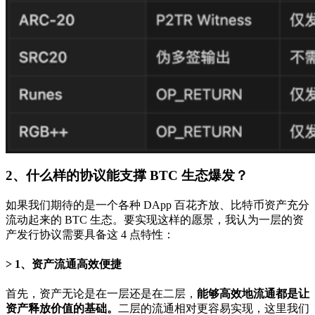
2、什么样的协议能支撑 BTC 生态爆发？
如果我们期待的是一个各种 DApp 百花齐放、比特币资产充分
流动起来的 BTC 生态。要实现这样的愿景，我认为一层的资
产发行协议需要具备这 4 点特性：
1、资产流通高效便捷
首先，资产无论是在一层还是在二层，
能够高效地流通都是让
资产释放价值的基础。
二层的流通相对更容易实现，这里我们