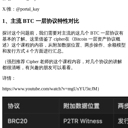
X/推：@portal_kay
1、主流 BTC 一层协议特性对比
探讨这个问题前，我们需要对主流的这几个 BTC 一层协议有
基本的了解。这里借鉴了 cipher在《Bitcoin 一层资产协议概
述》这个课程的内容，从附加数据位置、两步操作、余额模型
和发行方式 4 个方面进行汇总。
（强烈推荐 Cipher 老师的这个课程内容，对几个协议的讲解
都很清晰，有兴趣的朋友可以看看。
详情：
https://www.youtube.com/watch?v=mgUxYU5tcJM）