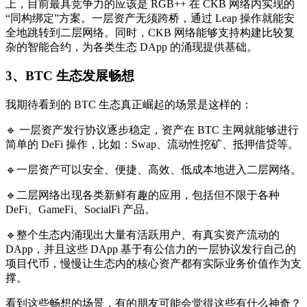
上，目前最具竞争力的应该是 RGB++ 在 CKB 网络内实现的
“同构绑定”方案。一层资产无须跨桥，通过 Leap 操作就能安
全地跳转到二层网络。同时，CKB 网络能够支持构建比较复
杂的智能合约，为各类生态 DApp 的涌现提供基础。
3、BTC 生态发展畅想
我期待看到的 BTC 生态真正崛起的场景是这样的：
🔹 一层资产发行协议逐步稳定，资产在 BTC 主网就能够进行
简单的 DeFi 操作，比如：Swap、流动性挖矿、抵押借贷等。
🔹一层资产可以安全、便捷、高效、低成本地进入二层网络。
🔹二层网络出现各类新鲜有趣的应用，包括但不限于各种
DeFi、GameFi、SocialFi 产品。
🔹整个生态内涌现出大量有活跃用户、有真实资产流动的
DApp，并且这些 DApp 基于有公信力的一层协议发行自己的
项目代币，慢慢让生态内的核心资产都有实际业务价值作为支
撑。
看到这些畅想的场景，有的朋友可能会觉得这些有什么神奇？