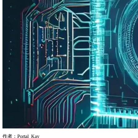
作者：Portal_Kay