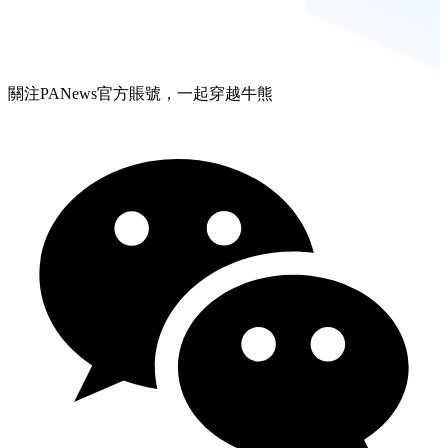
關注PANews官方賬號，一起穿越牛熊